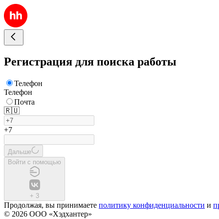
Регистрация для поиска работы
Телефон
Телефон
Почта
🇷🇺
+7
Дальше
Войти с помощью
+
3
Продолжая, вы принимаете
политику конфиденциальности
и
п
© 2026 ООО «Хэдхантер»