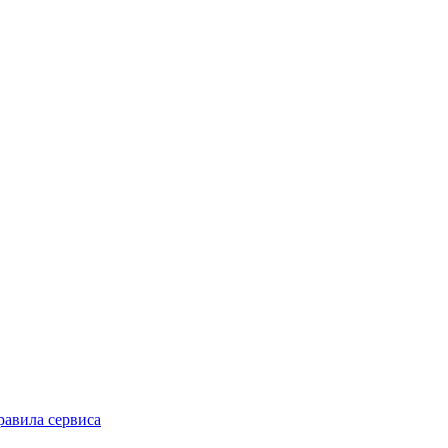
равила сервиса