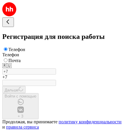
Регистрация для поиска работы
Телефон
Телефон
Почта
🇷🇺
+7
Дальше
Войти с помощью
+
3
Продолжая, вы принимаете
политику конфиденциальности
и
правила сервиса