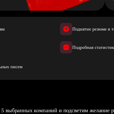
иям
Поднятие резюме в т
Подробная статистик
льных писем
 5 выбранных компаний и подсветим желание р