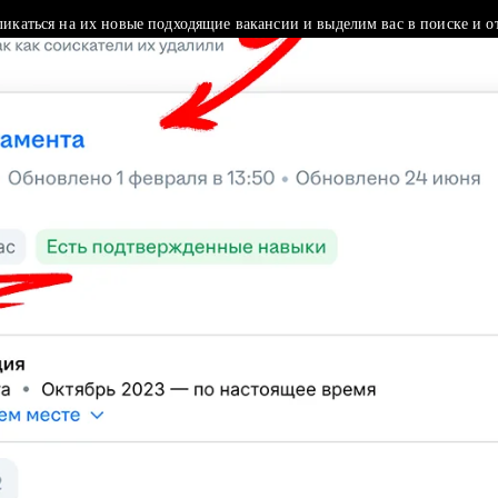
ликаться на их новые подходящие вакансии и выделим вас в поиске и о