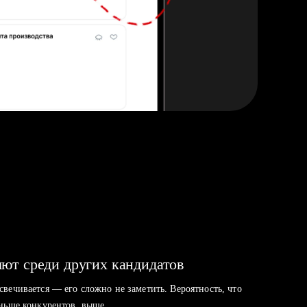
ют среди других кандидатов
свечивается — его сложно не заметить. Вероятность, что
аньше конкурентов, выше