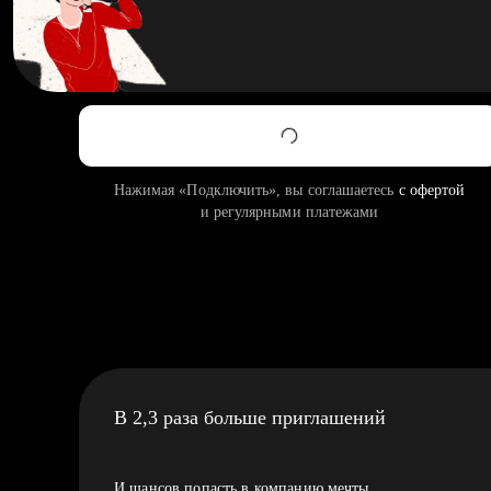
Нажимая «Подключить», вы соглашаетесь
с офертой
и регулярными платежами
В 2,3 раза больше приглашений
И шансов попасть в компанию мечты