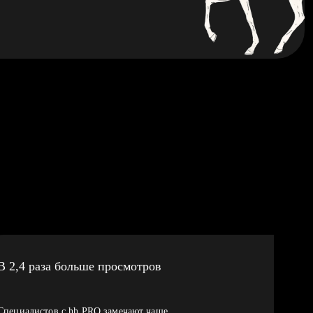
В 2,4 раза больше просмотров
Специалистов с hh PRO замечают чаще