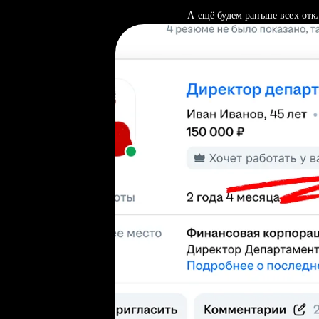
А ещё будем раньше всех отк