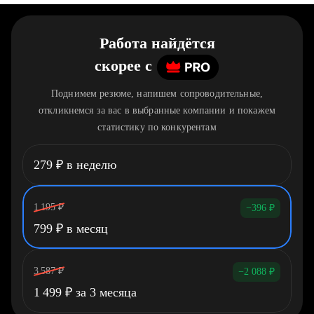
Работа найдётся
скорее
c
Поднимем резюме, напишем сопроводительные,
откликнемся за вас в выбранные компании и покажем
статистику по конкурентам
279
₽
в неделю
1 195
₽
−396
₽
799
₽
в месяц
3 587
₽
−2 088
₽
1 499
₽
за 3 месяца