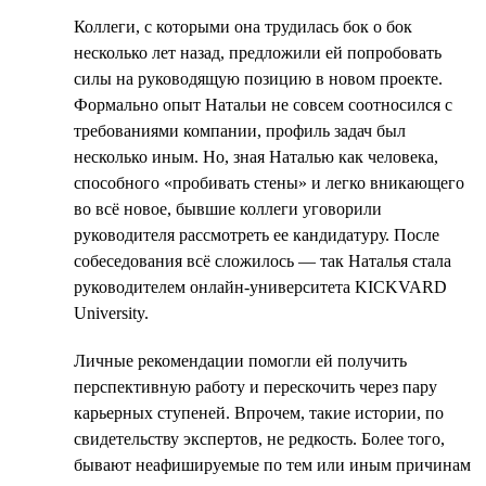
Коллеги, с которыми она трудилась бок о бок
несколько лет назад, предложили ей попробовать
силы на руководящую позицию в новом проекте.
Формально опыт Натальи не совсем соотносился с
требованиями компании, профиль задач был
несколько иным. Но, зная Наталью как человека,
способного «пробивать стены» и легко вникающего
во всё новое, бывшие коллеги уговорили
руководителя рассмотреть ее кандидатуру. После
собеседования всё сложилось — так Наталья стала
руководителем онлайн-университета KICKVARD
University.
Личные рекомендации помогли ей получить
перспективную работу и перескочить через пару
карьерных ступеней. Впрочем, такие истории, по
свидетельству экспертов, не редкость. Более того,
бывают неафишируемые по тем или иным причинам