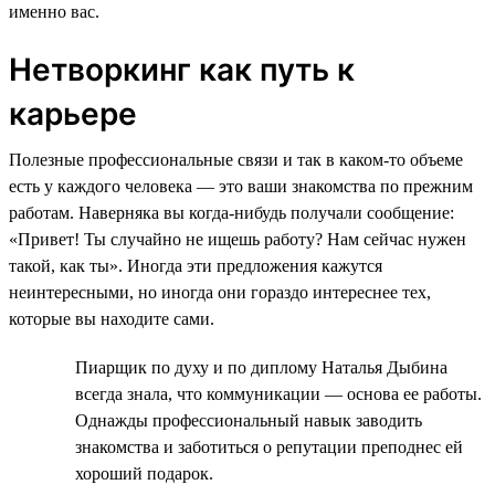
именно вас.
Нетворкинг как путь к
карьере
Полезные профессиональные связи и так в каком-то объеме
есть у каждого человека — это ваши знакомства по прежним
работам. Наверняка вы когда-нибудь получали сообщение:
«Привет! Ты случайно не ищешь работу? Нам сейчас нужен
такой, как ты». Иногда эти предложения кажутся
неинтересными, но иногда они гораздо интереснее тех,
которые вы находите сами.
Пиарщик по духу и по диплому Наталья Дыбина
всегда знала, что коммуникации — основа ее работы.
Однажды профессиональный навык заводить
знакомства и заботиться о репутации преподнес ей
хороший подарок.