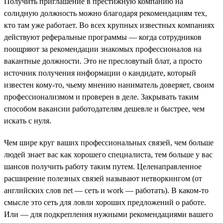
Получить приглашение в престижную компанию на
солидную должность можно благодаря рекомендациям тех,
кто там уже работает. Во всех крупных известных компаниях
действуют реферальные программы — когда сотрудников
поощряют за рекомендации знакомых профессионалов на
вакантные должности. Это не пресловутый блат, а просто
источник получения информации о кандидате, который
известен кому-то, чьему мнению наниматель доверяет, своим
профессионализмом и проверен в деле. Закрывать таким
способом вакансии работодателям дешевле и быстрее, чем
искать с нуля.
Чем шире круг ваших профессиональных связей, чем больше
людей знает вас как хорошего специалиста, тем больше у вас
шансов получить работу таким путем. Целенаправленное
расширение полезных связей называют нетворкингом (от
английских слов net — сеть и work — работать). В каком-то
смысле это сеть для ловли хороших предложений о работе.
Или — для подкрепления нужными рекомендациями вашего