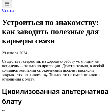
Статьи
Устроиться по знакомству:
как заводить полезные для
карьеры связи
29 января 2024
Существует стереотип: на хорошую работу «с улицы» не
попадешь — только по протекции. Действительно, в любой
солидной компании определенный процент вакансий
закрывается по знакомству. Только это не имеет никакого
отношения к блату.
Цивилизованная альтернатива
блату