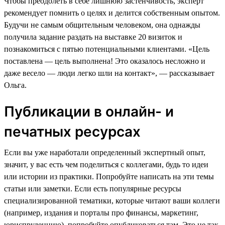
Чтобы преодолеть в себе лишнюю застенчивость, эксперт
рекомендует помнить о целях и делится собственным опытом.
Будучи не самым общительным человеком, она однажды
получила задание раздать на выставке 20 визиток и
познакомиться с пятью потенциальными клиентами. «Цель
поставлена — цель выполнена! Это оказалось несложно и
даже весело — люди легко шли на контакт», — рассказывает
Ольга.
Публикации в онлайн- и
печатных ресурсах
Если вы уже наработали определенный экспертный опыт,
значит, у вас есть чем поделиться с коллегами, будь то идеи
или истории из практики. Попробуйте написать на эти темы
статьи или заметки. Если есть популярные ресурсы
специализированной тематики, которые читают ваши коллеги
(например, издания и порталы про финансы, маркетинг,
юриспруденцию), попробуйте опубликоваться там. Это не так