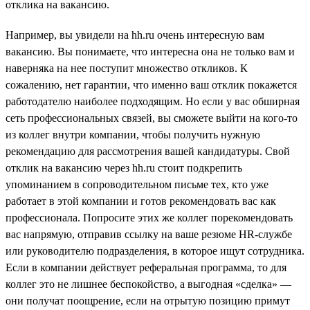
отклика на вакансию.
Например, вы увидели на hh.ru очень интересную вам
вакансию. Вы понимаете, что интересна она не только вам и
наверняка на нее поступит множество откликов. К
сожалению, нет гарантии, что именно ваш отклик покажется
работодателю наиболее подходящим. Но если у вас обширная
сеть профессиональных связей, вы сможете выйти на кого-то
из коллег внутри компании, чтобы получить нужную
рекомендацию для рассмотрения вашей кандидатуры. Свой
отклик на вакансию через hh.ru стоит подкрепить
упоминанием в сопроводительном письме тех, кто уже
работает в этой компании и готов рекомендовать вас как
профессионала. Попросите этих же коллег порекомендовать
вас напрямую, отправив ссылку на ваше резюме HR-службе
или руководителю подразделения, в которое ищут сотрудника.
Если в компании действует реферальная программа, то для
коллег это не лишнее беспокойство, а выгодная «сделка» —
они получат поощрение, если на отрытую позицию примут