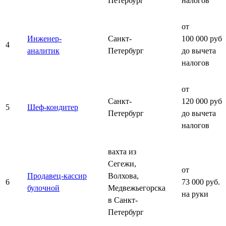
Петербург
налогов
от
Инженер-
Санкт-
100 000 руб.
4
аналитик
Петербург
до вычета
налогов
от
Санкт-
120 000 руб.
5
Шеф-кондитер
Петербург
до вычета
налогов
вахта из
Сегежи,
от
Продавец-кассир
Волхова,
6
73 000 руб.
булочной
Медвежьегорска
на руки
в Санкт-
Петербург