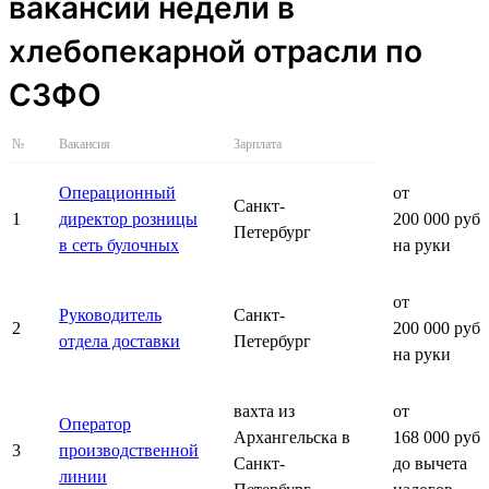
вакансий недели в
хлебопекарной отрасли по
СЗФО
№
Вакансия
Зарплата
Операционный
от
Санкт-
1
директор розницы
200 000 руб.
Петербург
в сеть булочных
на руки
от
Руководитель
Санкт-
2
200 000 руб.
отдела доставки
Петербург
на руки
вахта из
от
Оператор
Архангельска в
168 000 руб.
3
производственной
Санкт-
до вычета
линии