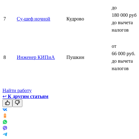
до
180 000 руб.
7
Су-шеф ночной
Кудрово
до вычета
налогов
от
66 000 руб.
8
Инженер КИПиА
Пушкин
до вычета
налогов
Найти работу
↩
К другим статьям