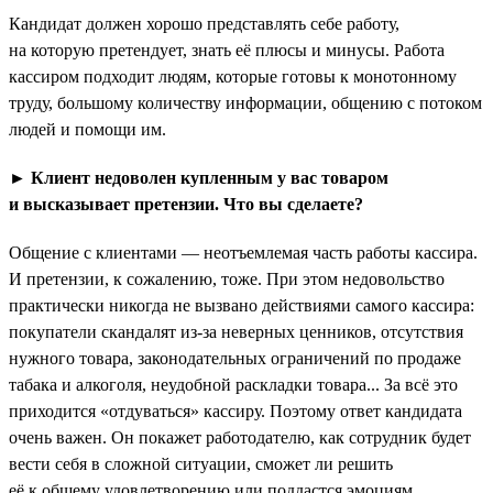
Кандидат должен хорошо представлять себе работу,
на которую претендует, знать её плюсы и минусы. Работа
кассиром подходит людям, которые готовы к монотонному
труду, большому количеству информации, общению с потоком
людей и помощи им.
► Клиент недоволен купленным у вас товаром
и высказывает претензии. Что вы сделаете?
Общение с клиентами — неотъемлемая часть работы кассира.
И претензии, к сожалению, тоже. При этом недовольство
практически никогда не вызвано действиями самого кассира:
покупатели скандалят из-за неверных ценников, отсутствия
нужного товара, законодательных ограничений по продаже
табака и алкоголя, неудобной раскладки товара... За всё это
приходится «отдуваться» кассиру. Поэтому ответ кандидата
очень важен. Он покажет работодателю, как сотрудник будет
вести себя в сложной ситуации, сможет ли решить
её к общему удовлетворению или поддастся эмоциям.