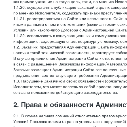
как прямое указание на такую цель, так и, по мнению Испо
1.1.20. осуществлять публикацию вакансий в целях соверше
по мнению Исполнителя, содержать признаки преступления
1.1.21. регистрироваться на Сайте или использовать Сайт,
иными данными о нем и его компании (включая технические
Условий или какого-либо Договора с Администрацией Сайта
1.1.22. использовать в консультационных и коммуникацион
информацию, содержащую спам, нецензурную лексику, оск
1.2. Заказчик, предоставляя Администрации Сайта инфор
наличия такой технической возможности, гарантирует собл
В случае привлечения Администрации Сайта к ответственно
в связи с размещением Заказчиком информации/материало
Заказчик возмещает Администрации Сайта все понесенные е
предъявления соответствующего требования Администрацие
1.3. Нарушение Заказчиком своих обязанностей (обязатель
Исполнителем, что может повлечь за собой приостановку ис
согласно положениям действующего законодательства.
2. Права и обязанности Админис
2.1. В случае наличия сомнений относительно правомерно
Условий Пользователями (а равно угрозы таких нарушений)