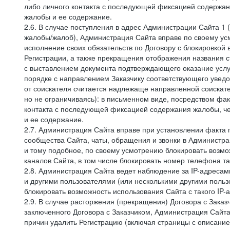
либо личного контакта с последующей фиксацией содержан
жалобы и ее содержание.
2.6. В случае поступления в адрес Администрации Сайта 1 (
жалобы/жалоб), Администрация Сайта вправе по своему усм
исполнение своих обязательств по Договору с блокировкой
Регистрации, а также прекращения отображения названия 
с выставлением документа подтверждающего оказание услуг
порядке с направлением Заказчику соответствующего уведо
от соискателя считается надлежаще направленной соискат
но не ограничиваясь): в письменном виде, посредством фак
контакта с последующей фиксацией содержания жалобы, че
и ее содержание.
2.7. Администрация Сайта вправе при установлении факта
сообщества Сайта, чаты, обращения и звонки в Админист
и тому подобное, по своему усмотрению блокировать воз
каналов Сайта, в том числе блокировать номер телефона та
2.8. Администрация Сайта ведет наблюдение за IP-адресами
и другими пользователями (или несколькими другими польз
блокировать возможность использования Сайта с такого IP
2.9. В случае расторжения (прекращения) Договора с Заказ
заключенного Договора с Заказчиком, Администрация Сайта
причин удалить Регистрацию (включая страницы с описани