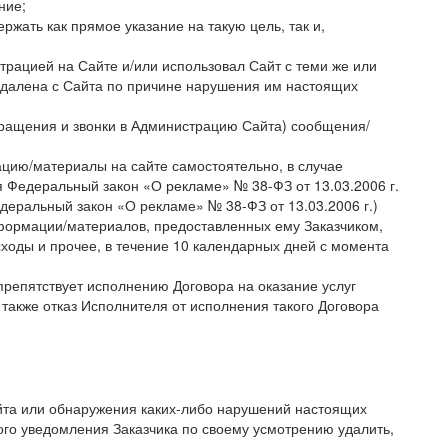
ние;
жать как прямое указание на такую цель, так и,
страцией на Сайте и/или использовал Сайт с теми же или
 удалена с Сайта по причине нарушения им настоящих
бращения и звонки в Администрацию Сайта) сообщения/
цию/материалы на сайте самостоятельно, в случае
 Федеральный закон «О рекламе» № 38-ФЗ от 13.03.2006 г.
деральный закон «О рекламе» № 38-ФЗ от 13.03.2006 г.)
ормации/материалов, предоставленных ему Заказчиком,
ходы и прочее, в течение 10 календарных дней с момента
препятствует исполнению Договора на оказание услуг
 также отказ Исполнителя от исполнения такого Договора
айта или обнаружения каких-либо нарушений настоящих
ого уведомления Заказчика по своему усмотрению удалить,