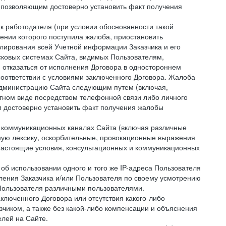
 позволяющим достоверно установить факт получения
как работодателя (при условии обоснованности такой
ении которого поступила жалоба, приостановить
улирования всей Учетной информации Заказчика и его
сковых системах Сайта, видимых Пользователям,
 отказаться от исполнения Договора в одностороннем
соответствии с условиями заключенного Договора. Жалоба
 Администрацию Сайта следующим путем (включая,
устном виде посредством телефонной связи либо личного
 достоверно установить факт получения жалобы
и коммуникационных каналах Сайта (включая различные
ую лексику, оскорбительные, провокационные выражения
настоящие условия, консультационных и коммуникационных
об использовании одного и того же IP-адреса Пользователя
ления Заказчика и/или Пользователя по своему усмотрению
 Пользователя различными пользователями.
ключенного Договора или отсутствия какого-либо
зчиком, а также без какой-либо компенсации и объяснения
лей на Сайте.