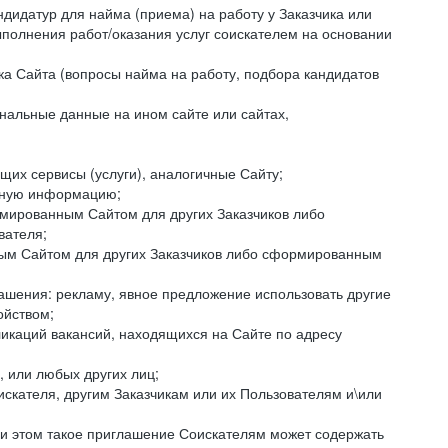
ндидатур для найма (приема) на работу у Заказчика или
ыполнения работ/оказания услуг соискателем на основании
ка Сайта (вопросы найма на работу, подбора кандидатов
нальные данные на ином сайте или сайтах,
щих сервисы (услуги), аналогичные Сайту;
ктную информацию;
ормированным Сайтом для других Заказчиков либо
вателя;
ным Сайтом для других Заказчиков либо сформированным
ашения: рекламу, явное предложение использовать другие
ойством;
икаций вакансий, находящихся на Сайте по адресу
, или любых других лиц;
искателя, другим Заказчикам или их Пользователям и\или
ри этом такое приглашение Соискателям может содержать