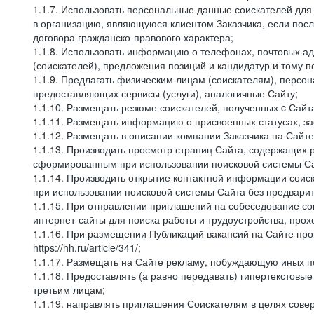
1.1.7. Использовать персональные данные соискателей для 
в организацию, являющуюся клиентом Заказчика, если посл
договора гражданско-правового характера;
1.1.8. Использовать информацию о телефонах, почтовых ад
(соискателей), предложения позиций и кандидатур и тому п
1.1.9. Предлагать физическим лицам (соискателям), перс
предоставляющих сервисы (услуги), аналогичные Сайту;
1.1.10. Размещать резюме соискателей, полученных c Сайт
1.1.11. Размещать информацию о присвоенных статусах, за
1.1.12. Размещать в описании компании Заказчика на Сайт
1.1.13. Производить просмотр страниц Сайта, содержащих 
сформированным при использовании поисковой системы Сай
1.1.14. Производить открытие контактной информации сои
при использовании поисковой системы Сайта без предварит
1.1.15. При отправлении приглашений на собеседование со
интернет-сайты для поиска работы и трудоустройства, про
1.1.16. При размещении Публикаций вакансий на Сайте пр
https://hh.ru/article/341/;
1.1.17. Размещать на Сайте рекламу, побуждающую иных по
1.1.18. Предоставлять (а равно передавать) гипертекстовы
третьим лицам;
1.1.19. направлять приглашения Соискателям в целях сов