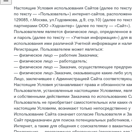
Настоящие Условия использования Сайтов (далее по текст
по тексту — «Пользователь») интернет-сайтов, расположенны
129085, г.Москва, ул.Годовикова, д.9, стр.10) (далее по 
партнерами ООО «Хэдхантер» (далее по тексту — «Сайт»).
Пользователем является физическое лицо, определенное в 
и пароль (далее по тексту — «Учетная информация») для в
использования ими различной Учетной информации и налич
Регистрации. Пользователем может являться:
— физическое лицо — работник Заказчика;
— физическое лицо — работодатель;
— физическое лицо — Заказчик, осуществляющее предприн
— физическое лицо-Заказчик, оказывающее какие-либо услу
Лицо, заключившее с Администрацией Сайта соответствующий
Настоящие Условия устанавливают права и обязанности ка
Пользователя, установленные настоящими Условиями, явля
и собственными действиями Заказчика по использованию Са
Пользователь не приобретает самостоятельных или каких-
настоящим Условиям, возникают только непосредственно у 
Использование Сайта означает согласие Пользователя и За
Сайт предназначен для поиска потенциальных работников, 
Интернет, а также для общения с соискателями о вакантных
Приложение — программное обеспечение (программа для Э