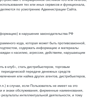
спользования тех или иных сервисов и функционала,
ределяются по усмотрению Администрации Сайта.
информацию) в нарушение законодательства РФ
граммного кода, которая может быть противозаконной,
м подтекстом, содержать информацию и материалы
граждан к насилию, агрессии, действиям, нарушающим
 в клуб», стать дистрибьютером, торговым
и периодической передаче денежных средств
ивлечения или найма других агентов, дистрибьютеров,
п.) в случае, если Пользователь не имеет на это
аки и знаки обслуживания, фирменные наименования,
езультаты интеллектуальной деятельности, и тому