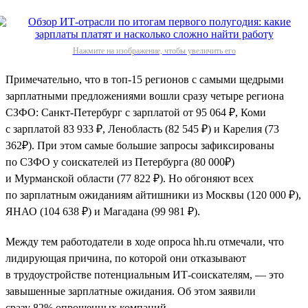
Нажмите на изображение, чтобы увеличить его
Примечательно, что в топ-15 регионов с самыми щедрыми
зарплатными предложениями вошли сразу четыре региона
СЗФО: Санкт-Петербург с зарплатой от 95 064 ₽, Коми
с зарплатой 83 933 ₽, Ленобласть (82 545 ₽) и Карелия (73
362₽). При этом самые большие запросы зафиксированы
по СЗФО у соискателей из Петербурга (80 000₽)
и Мурманской области (77 822 ₽). Но обгоняют всех
по зарплатным ожиданиям айтишники из Москвы (120 000 ₽),
ЯНАО (104 638 ₽) и Магадана (99 981 ₽).
Между тем работодатели в ходе опроса hh.ru отмечали, что
лидирующая причина, по которой они отказывают
в трудоустройстве потенциальным ИТ-соискателям, — это
завышенные зарплатные ожидания. Об этом заявили
сразу 82% опрошенных компаний.