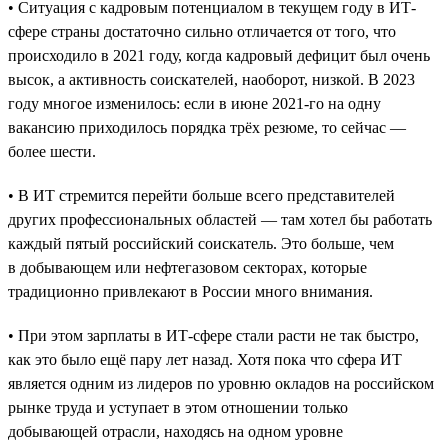
• Ситуация с кадровым потенциалом в текущем году в ИТ-
сфере страны достаточно сильно отличается от того, что
происходило в 2021 году, когда кадровый дефицит был очень
высок, а активность соискателей, наоборот, низкой. В 2023
году многое изменилось: если в июне 2021-го на одну
вакансию приходилось порядка трёх резюме, то сейчас —
более шести.
• В ИТ стремится перейти больше всего представителей
других профессиональных областей — там хотел бы работать
каждый пятый российский соискатель. Это больше, чем
в добывающем или нефтегазовом секторах, которые
традиционно привлекают в России много внимания.
• При этом зарплаты в ИТ-сфере стали расти не так быстро,
как это было ещё пару лет назад. Хотя пока что сфера ИТ
является одним из лидеров по уровню окладов на российском
рынке труда и уступает в этом отношении только
добывающей отрасли, находясь на одном уровне