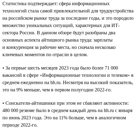
Статистика подтверждает: сфера информационных
технологий стала самой привлекательной для трудоустройства
на российском рынке труда за последние годы, и это породило
множество уникальных ситуаций, характерных для ИТ-
сектора России. В данном обзоре будут разобраны два
основных аспекта айтишного рынка труда: зарплаты
и конкуренция за рабочие места, но сначала несколько
ключевых моментов по отрасли в целом.
• За первые шесть месяцев 2023 года было более 71 000
вакансий в сфере «Информационные технологии и телеком» в
среднем ежедневно на hh.ru. Несмотря на высокий показатель,
это на 9% меньше, чем в первом полугодии 2022-го.
• Соискатели-айтишники при этом не сбавляют активности:
480 000 резюме было в среднем каждый день на hh.ru с января
по июнь 2023 года. Это на 11% больше, чем в аналогичном
периоде 2022-го.