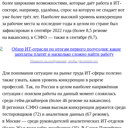
более широкими возможностями, которые даёт работа в ИТ-
секторе, например, удалёнка, спрос на которую не спадает вот
уже более трёх лет. Наиболее высокий уровень конкуренции
за рабочие места за последние годы в целом по стране был
зафиксирован в сентябре 2022 года (более 8,5 резюме
на вакансию), в СЗФО — также в сентябре (9,7).
Нажмите на изображение, чтобы увеличить его
Для понимания ситуации на рынке труда ИТ-сферы полезно
также узнать, каков уровень конкуренции в разрезе
профессий. Так, по России в целом наиболее напряжённая
ситуация с поиском работы на данный момент сложилась
среди гейм-дизайнеров (более 46 резюме на вакансию).
В регионах СЗФО самая высокая конкуренция держится среди
тестировщиков (72) и аналитиков данных (67 резюме),
в Москве — среди руководителей аналитических ИТ-отделов
(более 26) и тоже гейм-дизайнеров (25). В Санкт-Петербурге