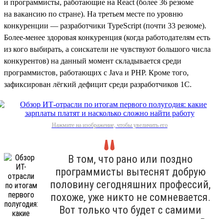
и программисты, работающие на React (более 36 резюме
на вакансию по стране). На третьем месте по уровню
конкуренции — разработчики TypeScript (почти 33 резюме).
Более-менее здоровая конкуренция (когда работодателям есть
из кого выбирать, а соискатели не чувствуют большого числа
конкурентов) на данный момент складывается среди
программистов, работающих с Java и PHP. Кроме того,
зафиксирован лёгкий дефицит среди разработчиков 1С.
Нажмите на изображение, чтобы увеличить его
В том, что рано или поздно
программисты вытеснят добрую
половину сегодняшних профессий,
похоже, уже никто не сомневается.
Вот только что будет с самими