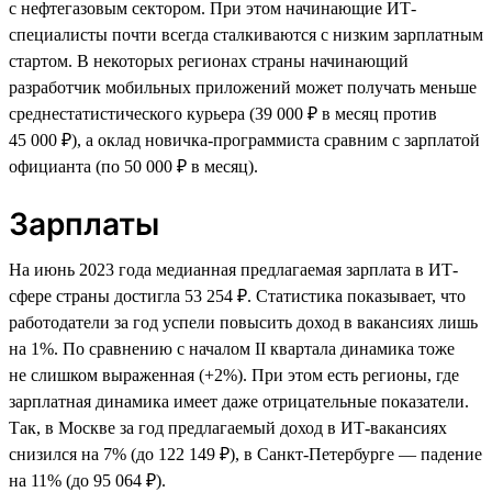
с нефтегазовым сектором. При этом начинающие ИТ-
специалисты почти всегда сталкиваются с низким зарплатным
стартом. В некоторых регионах страны начинающий
разработчик мобильных приложений может получать меньше
среднестатистического курьера (39 000 ₽ в месяц против
45 000 ₽), а оклад новичка-программиста сравним с зарплатой
официанта (по 50 000 ₽ в месяц).
Зарплаты
На июнь 2023 года медианная предлагаемая зарплата в ИТ-
сфере страны достигла 53 254 ₽. Статистика показывает, что
работодатели за год успели повысить доход в вакансиях лишь
на 1%. По сравнению с началом II квартала динамика тоже
не слишком выраженная (+2%). При этом есть регионы, где
зарплатная динамика имеет даже отрицательные показатели.
Так, в Москве за год предлагаемый доход в ИТ-вакансиях
снизился на 7% (до 122 149 ₽), в Санкт-Петербурге — падение
на 11% (до 95 064 ₽).