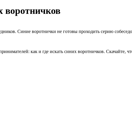
их воротничков
дников. Синие воротнички не готовы проходить серию собеседов
нимателей: как и где искать синих воротничков. Скачайте, чт