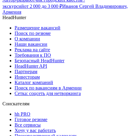
экскурсий
от
2 000
до
3 000
₽
Иванов Сергей Владимирович,
Армения
HeadHunter
Размещение вакансий
Поиск по резюме
О компании
Наши вакансии
Реклама на сайте
Требования к ПО
Безопасный HeadHunter
HeadHunter API
Партнерам
Инвесторам
Каталог компаний
Поиск по вакансиям в Армении
Сетка: соцсеть для нетворкинга
Соискателям
hh PRO
Готовое резюме
Все сервисы
Хочу у вас работать
Производственный календарь