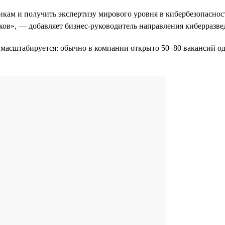
икам и получить экспертизу мирового уровня в кибербезопасност
ков», — добавляет бизнес-руководитель направления киберразв
 масштабируется: обычно в компании открыто 50–80 вакансий одн