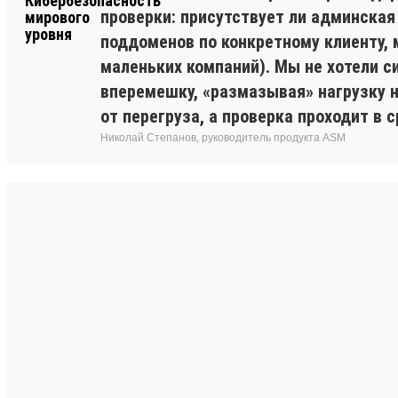
проверки: присутствует ли админская
поддоменов по конкретному клиенту, 
маленьких компаний). Мы не хотели с
вперемешку, «размазывая» нагрузку 
от перегруза, а проверка проходит в с
Николай Степанов, руководитель продукта ASM