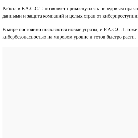
Работа в F.A.C.C.T. позволяет прикоснуться к передовым практ
данными и защита компаний и целых стран от киберпреступни
В мире постоянно появляются новые угрозы, и F.A.C.C.T. тоже
кибербезопасностью на мировом уровне и готов быстро расти.