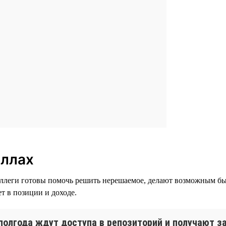
иллах
оллеги готовы помочь решить нерешаемое, делают возможным быс
ет в позиции и доходе.
полгода ждут доступа в репозиторий и получают за 