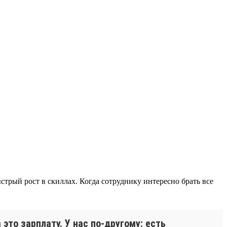
трый рост в скиллах. Когда сотруднику интересно брать все
это зарплату. У нас по-другому: есть