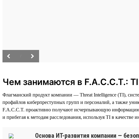
/
Чем занимаются в F.A.C.C.T.: T
Флагманский продукт компании — Threat Intelligence (TI), с
профайлов киберпреступных групп и персоналий, а также уни
F.A.C.C.T. проактивно получают исчерпывающую информацию 
и прибегая к методам расследования, используя TI в качестве и
Основа ИТ-развития компании — безоп