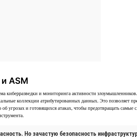
I и ASM
истема киберразведки и мониторинга активности злоумышленнико
кальные коллекции атрибутированных данных. Это позволяет пр
об угрозах и готовящихся атаках, чтобы предотвращать самые
нструмента.
асность. Но зачастую безопасность инфраструкту