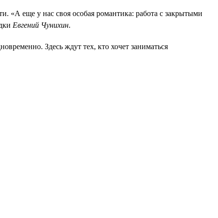
и. «А еще у нас своя особая романтика: работа с закрытыми
едки
Евгений Чунихин
.
овременно. Здесь ждут тех, кто хочет заниматься