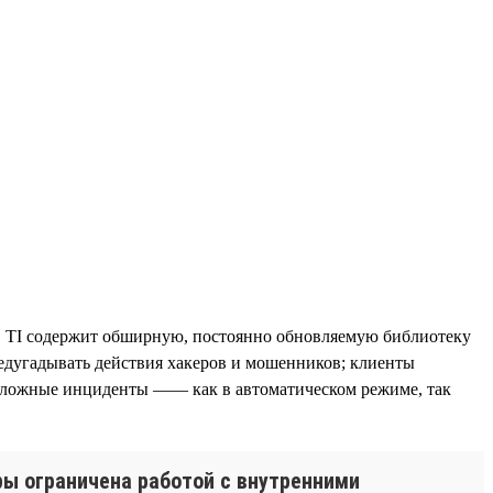
в. TI содержит обширную, постоянно обновляемую библиотеку
едугадывать действия хакеров и мошенников; клиенты
 сложные инциденты —— как в автоматическом режиме, так
ры ограничена работой с внутренними