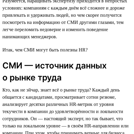
Разумеется, наращивать экспертизу приходится в непростых
условиях: компаниям с каждым днём всё сложнее и дороже
привлекать и удерживать людей, но чем скорее получится
посмотреть на информацию от СМИ другими глазами, тем
легче переломить недоверие и изменить поведение
нанимающих менеджеров.
Итак, чем СМИ могут быть полезны HR?
СМИ — источник данных
о рынке труда
Кто, как не эйчар, знает всё о рынке труда? Каждый день
общается с кандидатами, просматривает сотни резюме,
анализирует десятки различных HR-метрик от уровня
текучести в компании до удовлетворённости и лояльности
сотрудников. Он — настоящий эксперт, но так бывает, что
только на локальном уровне — в своём HR-направлении или
компании. При этом, чтобы принимать верные для бизнеса