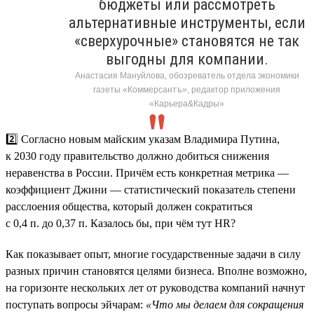
бюджеты или рассмотреть
альтернативные инструменты, если
«сверхурочные» становятся не так
выгодны для компании.
Анастасия Мануйлова, обозреватель отдела экономики
газеты «Коммерсантъ», редактор приложения
«Карьера&Кадры»
2️⃣ Согласно новым майским указам Владимира Путина,
к 2030 году правительство должно добиться снижения
неравенства в России. Причём есть конкретная метрика —
коэффициент Джини — статистический показатель степени
расслоения общества, который должен сократиться
с 0,4 п. до 0,37 п. Казалось бы, при чём тут HR?
Как показывает опыт, многие государственные задачи в силу
разных причин становятся целями бизнеса. Вполне возможно,
на горизонте нескольких лет от руководства компаний начнут
поступать вопросы эйчарам:
«Что мы делаем для сокращения