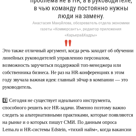
проблема не в HR, а в руководителе,
в чью команду постоянно нужны
люди на замену.
Анастасия Мануйлова, обозреватель отдела экономики
газеты «Коммерсантъ», редактор приложения
«Карьера&Кадры»
Это также отличный аргумент, когда речь заходит об обучении
линейных руководителей управлению персоналом,
возможность заручиться поддержкой топ-менеджера или
собственника бизнеса. Не раз на HR-конференциях в этом
году звучала важная идея: главный эйчар в компании — это
руководитель.
3️⃣ Сегодня не существует идеального инструмента,
способного решить все HR-задачи. Именно поэтому важно
следить за альтернативными практиками, которые появляются
на рынке и о которых пишут СМИ. По данным опроса
Lerna.ru и HR-системы Edstein, «тихий найм», когда вакансии