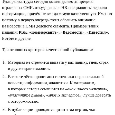
Тема рынка труда сегодня вышла далеко за пределы
отраслевых СМИ, откуда раньше HR-специалисты черпали
информацию, причём не всегда самую качественную. Именно
поэтому в первую очередь стоит обращать внимание
на новости в СМИ делового сегмента. Примеры таких
изданий:
РБК, «Коммерсантъ», «Ведомости», «Известия»,
Forbes
и другие.
Три основных критерия качественной публикации:
Материал не стремится вызвать у вас панику, гнев, страх
и другие яркие эмоции.
В тексте чётко прописаны источники первоначальной
новости, информации, аналитики. К материалам,
в которых авторы ссылаются на
«анонимного эксперта»,
«участников рынка»,
«многих экспертов»,
лучше доверять
с осторожностью.
В публикации приводятся цитаты экспертов, чья