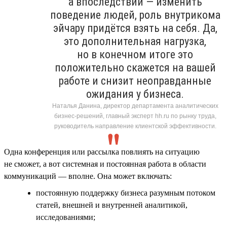
а впоследствии — изменить
поведение людей, роль внутрикома
эйчару придётся взять на себя. Да,
это дополнительная нагрузка,
но в конечном итоге это
положительно скажется на вашей
работе и снизит неоправданные
ожидания у бизнеса.
Наталья Данина, директор департамента аналитических
бизнес-решений, главный эксперт hh.ru по рынку труда,
руководитель направление клиентской эффективности.
Одна конференция или рассылка повлиять на ситуацию
не сможет, а вот системная и постоянная работа в области
коммуникаций — вполне. Она может включать:
постоянную поддержку бизнеса разумным потоком
статей, внешней и внутренней аналитикой,
исследованиями;