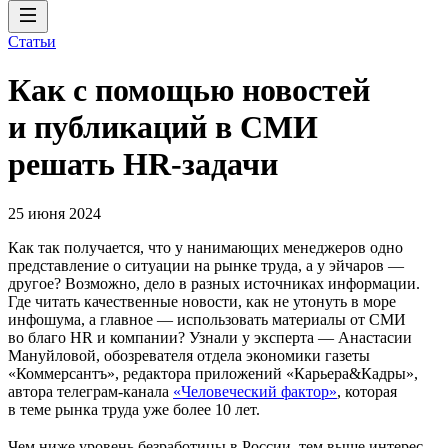
Статьи
Как с помощью новостей
и публикаций в СМИ
решать HR-задачи
25 июня 2024
Как так получается, что у нанимающих менеджеров одно
представление о ситуации на рынке труда, а у эйчаров —
другое? Возможно, дело в разных источниках информации.
Где читать качественные новости, как не утонуть в море
инфошума, а главное — использовать материалы от СМИ
во благо HR и компании? Узнали у эксперта — Анастасии
Мануйловой, обозревателя отдела экономики газеты
«Коммерсантъ», редактора приложений «Карьера&Кадры»,
автора телеграм-канала
«Человеческий фактор»
, которая
в теме рынка труда уже более 10 лет.
Чем ниже уровень безработицы в России, тем выше интерес