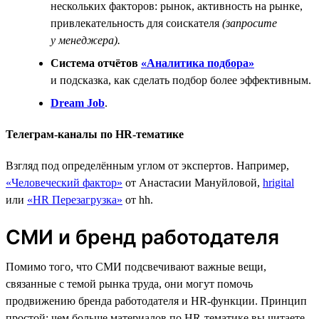
нескольких факторов: рынок, активность на рынке,
привлекательность для соискателя
(запросите
у менеджера).
Система отчётов
«Аналитика подбора»
и подсказка, как сделать подбор более эффективным.
Dream Job
.
Телеграм-каналы по HR-тематике
Взгляд под определённым углом от экспертов. Например,
«Человеческий фактор»
от Анастасии Мануйловой,
hrigital
или
«HR Перезагрузка»
от hh.
СМИ и бренд работодателя
Помимо того, что СМИ подсвечивают важные вещи,
связанные с темой рынка труда, они могут помочь
продвижению бренда работодателя и HR-функции. Принцип
простой: чем больше материалов по HR-тематике вы читаете,