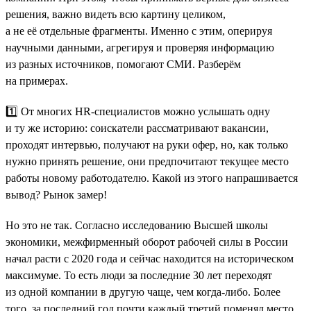
решения, важно видеть всю картину целиком,
а не её отдельные фрагменты. Именно с этим, оперируя
научными данными, агрегируя и проверяя информацию
из разных источников, помогают СМИ. Разберём
на примерах.
1️⃣ От многих HR-специалистов можно услышать одну
и ту же историю: соискатели рассматривают вакансии,
проходят интервью, получают на руки офер, но, как только
нужно принять решение, они предпочитают текущее место
работы новому работодателю. Какой из этого напрашивается
вывод? Рынок замер!
Но это не так. Согласно исследованию Высшей школы
экономики, межфирменный оборот рабочей силы в России
начал расти с 2020 года и сейчас находится на историческом
максимуме. То есть люди за последние 30 лет переходят
из одной компании в другую чаще, чем когда-либо. Более
того, за последний год почти каждый третий поменял место