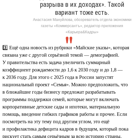
разрыва в их доходах». Такой
вариант тоже есть.
Анастасия Мануйлова, обозреватель отдела экономики
газеты «Коммерсантъ», редактор приложения
«Карьера&Кадры»
3️⃣ Ещё одна новость из рубрики «Майские указы», которая
связана уже с другой серьёзной темой — демографией.
У правительства есть задача увеличить суммарный
коэффициент рождаемости до 1,6 к 2030 году и до 1,8 —
к 2036 году. Для этого с 2025 года в России запустят
национальный проект «Семья». Можно предположить, что
в ближайшие годы бизнесу предложат разрабатывать
программы поддержки семей, которые могут включать
корпоративные детские сады и ипотеки, материальную
помощь, введение гибких графиков работы и прочее. Если
посмотреть на эту тему под другим углом, это ещё
и профилактика дефицита кадров в будущем, который пока
рискует стать самым серьёзным за всю историю страны.