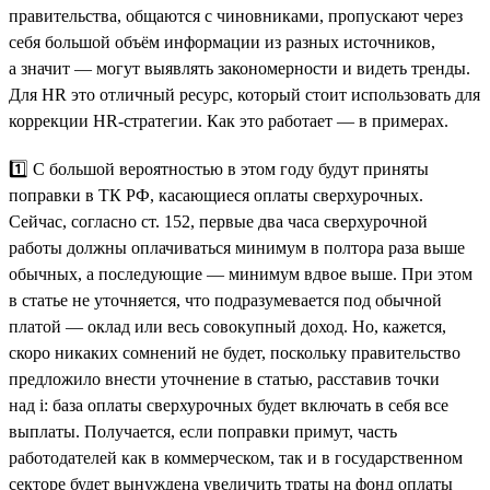
правительства, общаются с чиновниками, пропускают через
себя большой объём информации из разных источников,
а значит — могут выявлять закономерности и видеть тренды.
Для HR это отличный ресурс, который стоит использовать для
коррекции HR-стратегии. Как это работает — в примерах.
1️⃣ С большой вероятностью в этом году будут приняты
поправки в ТК РФ, касающиеся оплаты сверхурочных.
Сейчас, согласно ст. 152, первые два часа сверхурочной
работы должны оплачиваться минимум в полтора раза выше
обычных, а последующие — минимум вдвое выше. При этом
в статье не уточняется, что подразумевается под обычной
платой — оклад или весь совокупный доход. Но, кажется,
скоро никаких сомнений не будет, поскольку правительство
предложило внести уточнение в статью, расставив точки
над i: база оплаты сверхурочных будет включать в себя все
выплаты. Получается, если поправки примут, часть
работодателей как в коммерческом, так и в государственном
секторе будет вынуждена увеличить траты на фонд оплаты