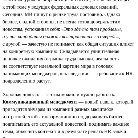
к этой теме у ведущих федеральных деловых изданий.
Сегодня СМИ пишут о рынке труда постоянно. Однако
бизнес, с одной стороны, не всегда готов доверять этим
новостям, успокаивая себя:
«Это где-то там проблемы,
а у нас кандидаты должны выстраиваться в очередь»,
с другой — зачастую не понимает, как общая ситуация влияет
на конкретную компанию. Складывается удивительная
цепочка: ожидания от рынка труда высоки, реальность
не соответствует идеальной картине мира в головах
нанимающих менеджеров, как следствие — требования к HR-
подразделению растут.
Хорошая новость — с этим можно и нужно работать.
Коммуникационный менеджмент
— новый навык, который
пригодится эйчарам из компаний разных масштабов
и отраслей, чтобы информационно поддерживать бизнес,
подпитывать его актуальной повесткой, поднимать важные
темы, объяснять контекст и в результате решать HR-задачи.