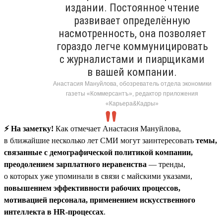
издании. Постоянное чтение
развивает определённую
насмотренность, она позволяет
гораздо легче коммуницировать
с журналистами и пиарщиками
в вашей компании.
Анастасия Мануйлова, обозреватель отдела экономики
газеты «Коммерсантъ», редактор приложения
«Карьера&Кадры»
⚡️ На заметку!
Как отмечает Анастасия Мануйлова,
в ближайшие несколько лет СМИ могут заинтересовать
темы,
связанные с демографической политикой компании,
преодолением зарплатного неравенства
— тренды,
о которых уже упоминали в связи с майскими указами,
повышением эффективности рабочих процессов,
мотивацией персонала, применением искусственного
интеллекта в HR-процессах
.