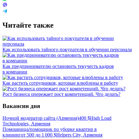
Читайте также
Как использовать тайного покупателя‎ в обучении персонала
Как предпринимателю остановить текучесть кадров
в компании
Как растить сотрудников, которые влюблены в работу
Рост бизнеса опережает рост компетенций. Что делать?
Вакансии дня
Ночной модератор сайта (Армения)
400
$
High Load
Technologies, Армения
Помощница/помощник по уборке квартир в
клининг
от
500
до
1 000
$
Helpers City, Армения