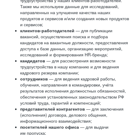
трудоустройства у наших клиентов-работодателей.
Также мы используем данные для исследований,
направленных на улучшение качества наших
продуктов и сервисов и/или создания новых продуктов
и сервисов;
клиентов-работодателей
— для публикации
вакансий, осуществления поиска и подбора
кандидатов на вакантные должности, предоставления
доступа к базе данных, организацию мероприятий,
исследований и формирования HR-бренда;
кандидатов
— для рассмотрения возможности
трудоустройства в нашу компанию и для ведения
кадрового резерва компании;
сотрудников
— для ведения кадровой работы,
обучения, направления в командировки, учёта
результатов исполнения должностных обязанностей,
обеспечения установленных законодательством РФ
условий труда, гарантий и компенсаций;
представителей контрагентов
— для заключения
(исполнения) договора, делового общения,
информационного взаимодействия;
посетителей нашего офиса
— для выдачи
им пропуска;