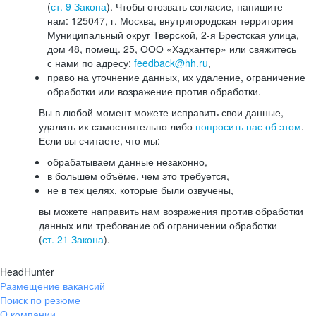
(
ст. 9 Закона
). Чтобы отозвать согласие, напишите
нам: 125047, г. Москва, внутригородская территория
Муниципальный округ Тверской, 2-я Брестская улица,
дом 48, помещ. 25, ООО «Хэдхантер» или свяжитесь
с нами по адресу:
feedback@hh.ru
,
право на уточнение данных, их удаление, ограничение
обработки или возражение против обработки.
Вы в любой момент можете исправить свои данные,
удалить их самостоятельно либо
попросить нас об этом
.
Если вы считаете, что мы:
обрабатываем данные незаконно,
в большем объёме, чем это требуется,
не в тех целях, которые были озвучены,
вы можете направить нам возражения против обработки
данных или требование об ограничении обработки
(
ст. 21 Закона
).
HeadHunter
Размещение вакансий
Поиск по резюме
О компании