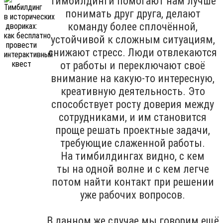
Тимбилдинги помогают нам лучше
понимать друг друга, делают
команду более сплочённой,
устойчивой к сложным ситуациям,
снижают стресс. Люди отвлекаются
от работы и переключают своё
внимание на какую-то интересную,
креативную деятельность. Это
способствует росту доверия между
сотрудниками, и им становится
проще решать проектные задачи,
требующие слаженной работы.
На тимбилдингах видно, с кем
ты на одной волне и с кем легче
потом найти контакт при решении
уже рабочих вопросов.
В данном же случае мы говорим ещё