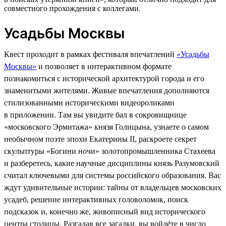
совместного прохождения с коллегами.
Усадьбы Москвы
Квест проходит в рамках фестиваля впечатлений
«Усадьбы
Москвы»
и позволяет в интерактивном формате
познакомиться с исторической архитектурой города и его
знаменитыми жителями. Живые впечатления дополняются
стилизованными историческими видеороликами
в приложении. Там вы увидите бал в сокровищнице
«московского Эрмитажа» князя Голицына, узнаете о самом
необычном поэте эпохи Екатерины II, раскроете секрет
скульптуры «Богини ночи» золотопромышленника Стахеева
и разберетесь, какие научные дисциплины князь Разумовский
считал ключевыми для системы российского образования. Вас
ждут удивительные истории: тайны от владельцев московских
усадеб, решение интерактивных головоломок, поиск
подсказок и, конечно же, живописный вид исторического
центра столицы. Разгадав все загадки, вы войдёте в число