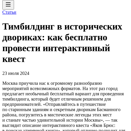
Статьи
Тимбилдинг в исторических
двориках: как бесплатно
провести интерактивный
квест
23 июля 2024
Москва приучила нас к огромному разнообразию
мероприятий всевозможных форматов. На этот раз город
предлагает необычный бесплатный вариант для проведения
тимбилдинга, который будет отличным решением для
предпринимателей. «Отправляйтесь в путешествие
по старинным зданиям и секретным дворикам Басманного
района, погрузитесь в мистические легенды этих мест
и станьте частью удивительной истории Москвы», — так
выглядит описание интерактивного квеста «Яков Брюс:
в поисках утерянной книги», который отлично подходит для