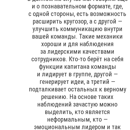
и о познавательном формате, где,
с одной стороны, есть возможность
расширить кругозор, а с другой —
улучшить коммуникацию внутри
вашей команды. Такие механики
хороши и для наблюдения
за лидерскими качествами
сотрудников. Кто-то берёт на себя
функции капитана команды
и лидирует в группе, другой —
генерирует идеи, а третий —
подталкивает остальных к верному
решению. На основе таких
наблюдений зачастую можно
выделить, кто является
неформальным, кто —
эмоциональным лидером и так