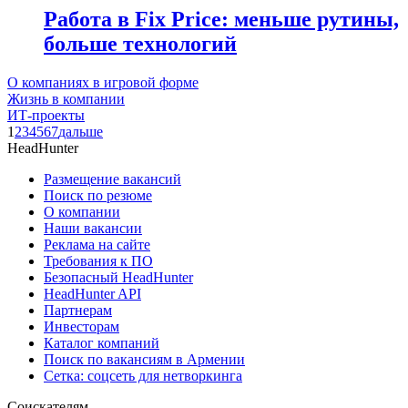
Работа в Fix Price: меньше рутины,
больше технологий
О компаниях в игровой форме
Жизнь в компании
ИТ-проекты
1
2
3
4
5
6
7
дальше
HeadHunter
Размещение вакансий
Поиск по резюме
О компании
Наши вакансии
Реклама на сайте
Требования к ПО
Безопасный HeadHunter
HeadHunter API
Партнерам
Инвесторам
Каталог компаний
Поиск по вакансиям в Армении
Сетка: соцсеть для нетворкинга
Соискателям