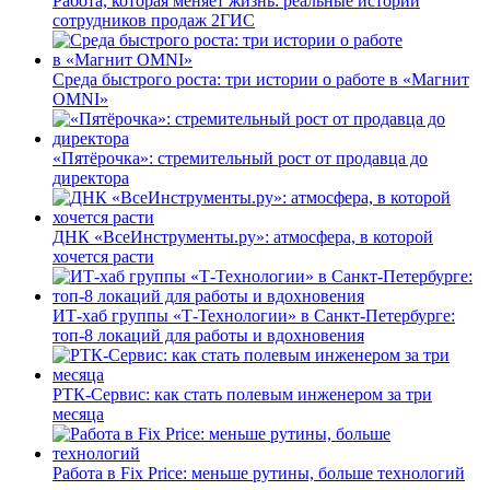
Работа, которая меняет жизнь: реальные истории
сотрудников продаж 2ГИС
Среда быстрого роста: три истории о работе в «Магнит
OMNI»
«Пятёрочка»: стремительный рост от продавца до
директора
ДНК «ВсеИнструменты.ру»: атмосфера, в которой
хочется расти
ИТ-хаб группы «Т-Технологии» в Санкт-Петербурге:
топ-8 локаций для работы и вдохновения
РТК-Сервис: как стать полевым инженером за три
месяца
Работа в Fix Price: меньше рутины, больше технологий