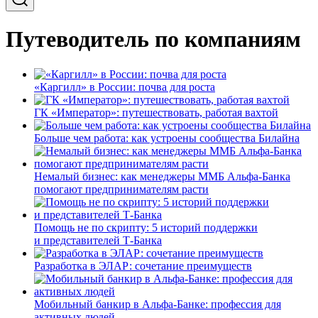
Путеводитель по компаниям
«Каргилл» в России: почва для роста
ГК «Император»: путешествовать, работая вахтой
Больше чем работа: как устроены сообщества Билайна
Немалый бизнес: как менеджеры ММБ Альфа-Банка
помогают предпринимателям расти
Помощь не по скрипту: 5 историй поддержки
и представителей Т-Банка
Разработка в ЭЛАР: сочетание преимуществ
Мобильный банкир в Альфа-Банке: профессия для
активных людей