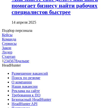
помогает бизнесу найти рабочих
специалистов быстрее
14 апреля 2025
Подбор персонала
Кейсы
Команда
Сервисы
Закон
Лидер
Стартап
1
2
3
4
5
6
7
8
дальше
HeadHunter
Размещение вакансий
Поиск по резюме
О компании
Наши вакансии
Реклама на сайте
Требования к ПО
Безопасный HeadHunter
HeadHunter API