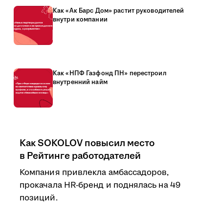
Как «Ак Барс Дом» растит руководителей
внутри компании
Как «НПФ Газфонд ПН» перестроил
внутренний найм
Как SOKOLOV повысил место
в Рейтинге работодателей
Компания привлекла амбассадоров,
прокачала HR-бренд и поднялась на 49
позиций.