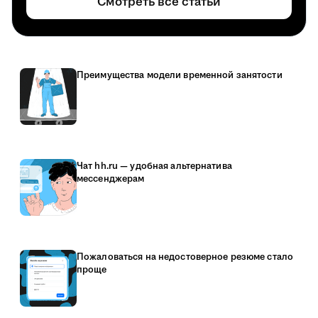
Смотреть все статьи
Преимущества модели временной занятости
Чат hh.ru — удобная альтернатива
мессенджерам
Пожаловаться на недостоверное резюме стало
проще