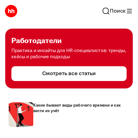
Поиск
Работодатели
Практика и инсайты для HR-специалистов: тренды,
кейсы и рабочие подходы
Смотреть все статьи
Какие бывают виды рабочего времени и как
вести их учёт