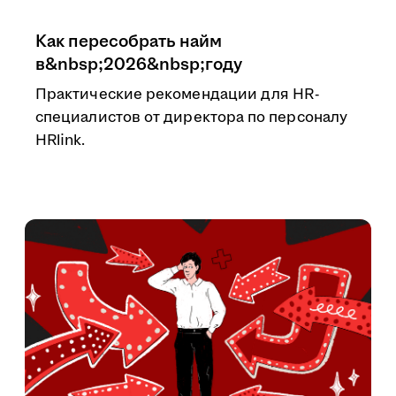
Как пересобрать найм
в&nbsp;2026&nbsp;году
Практические рекомендации для HR-
специалистов от директора по персоналу
HRlink.