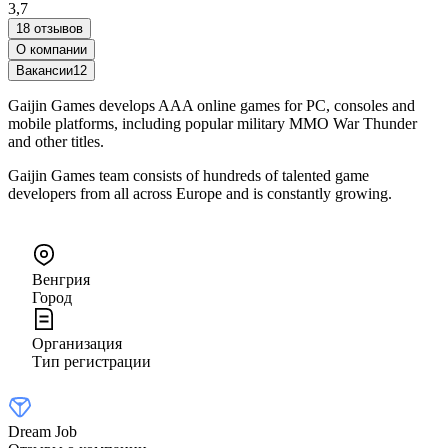
3,7
18 отзывов
О компании
Вакансии
12
Gaijin Games develops AAA online games for PC, consoles and
mobile platforms, including popular military MMO War Thunder
and other titles.
Gaijin Games team consists of hundreds of talented game
developers from all across Europe and is constantly growing.
Венгрия
Город
Организация
Тип регистрации
Dream Job