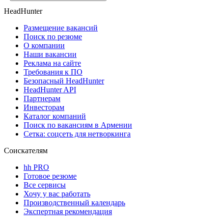
HeadHunter
Размещение вакансий
Поиск по резюме
О компании
Наши вакансии
Реклама на сайте
Требования к ПО
Безопасный HeadHunter
HeadHunter API
Партнерам
Инвесторам
Каталог компаний
Поиск по вакансиям в Армении
Сетка: соцсеть для нетворкинга
Соискателям
hh PRO
Готовое резюме
Все сервисы
Хочу у вас работать
Производственный календарь
Экспертная рекомендация