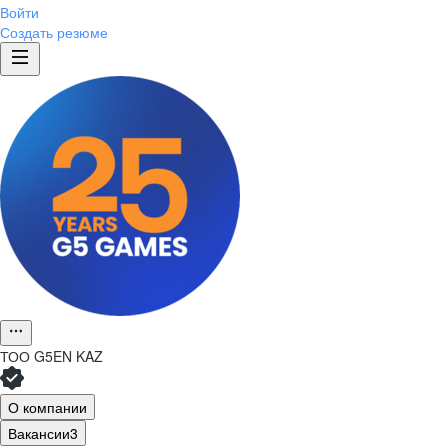
Войти
Создать резюме
ТОО
G5EN KAZ
О компании
Вакансии
3