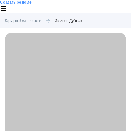
Создать резюме
Карьерный маркетплейс
Дмитрий
Дубовик