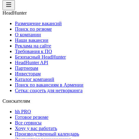
HeadHunter
Размещение вакансий
Поиск по резюме
О компании
Наши вакансии
Реклама на сайте
Требования к ПО
Безопасный HeadHunter
HeadHunter API
Партнерам
Инвесторам
Каталог компаний
Поиск по вакансиям в Армении
Сетка: соцсеть для нетворкинга
Соискателям
hh PRO
Готовое резюме
Все сервисы
Хочу у вас работать
Производственный календарь