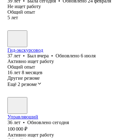
39
лет
•
Была
сегодня
•
Обновлено
24 февраля
Не ищет работу
Общий опыт
5
лет
Гид-экскурсовод
37
лет
•
Был
вчера
•
Обновлено
6 июля
Активно ищет работу
Общий опыт
16
лет
8
месяцев
Другие резюме
Ещё 2 резюме
Управляющий
36
лет
•
Обновлено
сегодня
100 000
₽
Активно ищет работу