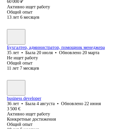
60 000
₽
Активно ищет работу
Общий опыт
13
лет
6
месяцев
Бухгалтер, администратор, помощник менеджера
35
лет
•
Была
20 июля
•
Обновлено
20 марта
Не ищет работу
Общий опыт
11
лет
7
месяцев
business developer
36
лет
•
Была
4 августа
•
Обновлено
22 июня
3 500
€
Активно ищет работу
Конкретные достижения
Общий опыт