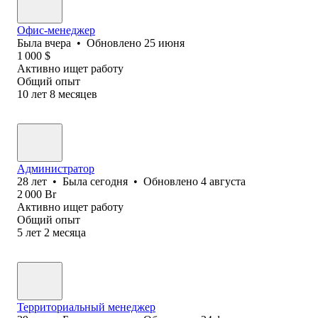
Офис-менеджер
Была
вчера
•
Обновлено
25 июня
1 000
$
Активно ищет работу
Общий опыт
10
лет
8
месяцев
Администратор
28
лет
•
Была
сегодня
•
Обновлено
4 августа
2 000
Br
Активно ищет работу
Общий опыт
5
лет
2
месяца
Территориальный менеджер