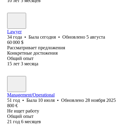
10
лет
5
месяцев
Lawyer
34
года
•
Была
сегодня
•
Обновлено
5 августа
60 000
$
Рассматривает предложения
Конкретные достижения
Общий опыт
15
лет
3
месяца
Management/Operational
51
год
•
Была
10 июля
•
Обновлено
28 ноября 2025
800
€
Не ищет работу
Общий опыт
21
год
6
месяцев