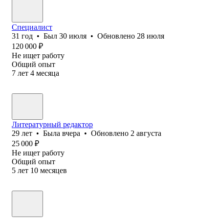
Специалист
31
год
•
Был
30 июля
•
Обновлено
28 июля
120 000
₽
Не ищет работу
Общий опыт
7
лет
4
месяца
Литературный редактор
29
лет
•
Была
вчера
•
Обновлено
2 августа
25 000
₽
Не ищет работу
Общий опыт
5
лет
10
месяцев