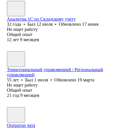
Аналитик 1С по Складскому учету
32
года
•
Был
12 июля
•
Обновлено
17 июня
Не ищет работу
Общий опыт
12
лет
9
месяцев
Территориальный управляющий / Региональный
управляющий
55
лет
•
Был
1 июля
•
Обновлено
19 марта
Не ищет работу
Общий опыт
21
год
9
месяцев
Оператор чата