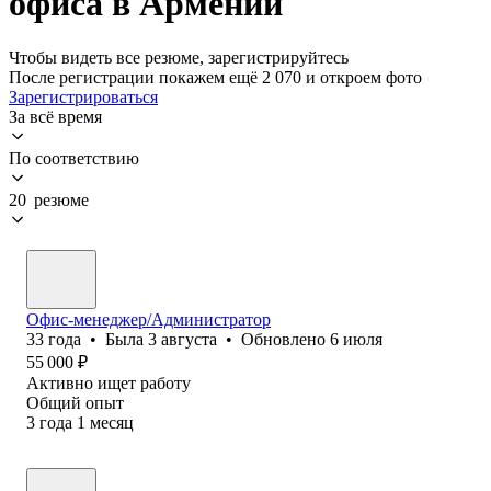
офиса в Армении
Чтобы видеть все резюме, зарегистрируйтесь
После регистрации покажем ещё 2 070 и откроем фото
Зарегистрироваться
За всё время
По соответствию
20 резюме
Офис-менеджер/Администратор
33
года
•
Была
3 августа
•
Обновлено
6 июля
55 000
₽
Активно ищет работу
Общий опыт
3
года
1
месяц