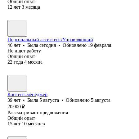
Общий опыт
12
лет
3
месяца
Персональный ассистент/Управляющий
46
лет
•
Была
сегодня
•
Обновлено
19 февраля
Не ищет работу
Общий опыт
22
года
4
месяца
Контент-менеджер
39
лет
•
Была
5 августа
•
Обновлено
5 августа
20 000
₽
Рассматривает предложения
Общий опыт
15
лет
10
месяцев