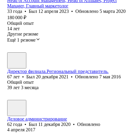
Head of Account Management, Head of Affiliates, Project
Manager, Главный маркетолог
33
года
•
Был
12 апреля 2023
•
Обновлено
5 марта 2020
180 000
₽
Общий опыт
14
лет
Другие резюме
Ещё 1 резюме
Директор филиала.Региональный представитель.
67
лет
•
Был
20 декабря 2021
•
Обновлено
7 мая 2016
Общий опыт
39
лет
3
месяца
Деловое администрирование
62
года
•
Был
11 декабря 2020
•
Обновлено
4 апреля 2017