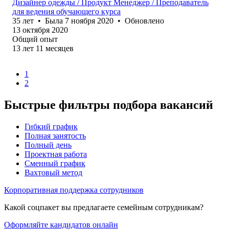
Дизайнер одежды / Продукт Менеджер / Преподаватель
для ведения обучающего курса
35
лет
•
Была
7 ноября 2020
•
Обновлено
13 октября 2020
Общий опыт
13
лет
11
месяцев
1
2
Быстрые фильтры подбора вакансий
Гибкий график
Полная занятость
Полный день
Проектная работа
Сменный график
Вахтовый метод
Корпоративная поддержка сотрудников
Какой соцпакет вы предлагаете семейным сотрудникам?
Оформляйте кандидатов онлайн