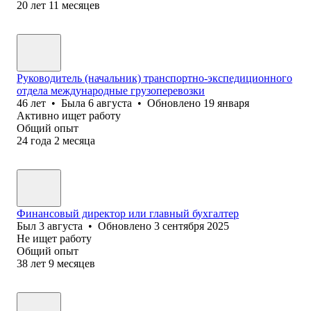
20
лет
11
месяцев
Руководитель (начальник) транспортно-экспедиционного
отдела международные грузоперевозки
46
лет
•
Была
6 августа
•
Обновлено
19 января
Активно ищет работу
Общий опыт
24
года
2
месяца
Финансовый директор или главный бухгалтер
Был
3 августа
•
Обновлено
3 сентября 2025
Не ищет работу
Общий опыт
38
лет
9
месяцев