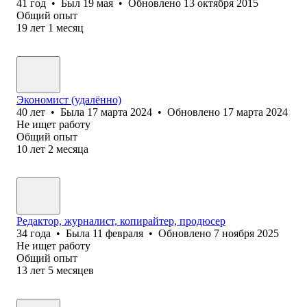
41
год
•
Был
19 мая
•
Обновлено
13 октября 2015
Общий опыт
19
лет
1
месяц
Экономист (удалённо)
40
лет
•
Была
17 марта 2024
•
Обновлено
17 марта 2024
Не ищет работу
Общий опыт
10
лет
2
месяца
Редактор, журналист, копирайтер, продюсер
34
года
•
Была
11 февраля
•
Обновлено
7 ноября 2025
Не ищет работу
Общий опыт
13
лет
5
месяцев