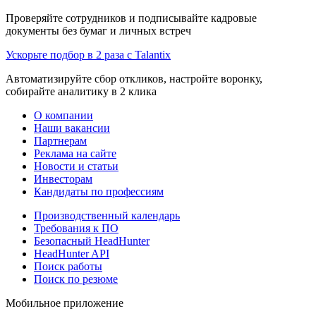
Проверяйте сотрудников и подписывайте кадровые
документы без бумаг и личных встреч
Ускорьте подбор в 2 раза с Talantix
Автоматизируйте сбор откликов, настройте воронку,
собирайте аналитику в 2 клика
О компании
Наши вакансии
Партнерам
Реклама на сайте
Новости и статьи
Инвесторам
Кандидаты по профессиям
Производственный календарь
Требования к ПО
Безопасный HeadHunter
HeadHunter API
Поиск работы
Поиск по резюме
Мобильное приложение