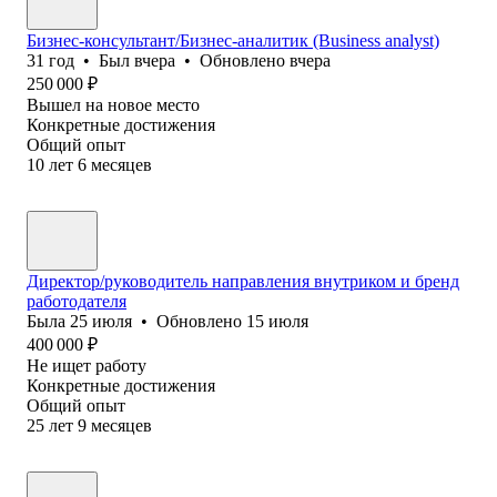
Бизнес-консультант/Бизнес-аналитик (Business analyst)
31
год
•
Был
вчера
•
Обновлено
вчера
250 000
₽
Вышел на новое место
Конкретные достижения
Общий опыт
10
лет
6
месяцев
Директор/руководитель направления внутриком и бренд
работодателя
Была
25 июля
•
Обновлено
15 июля
400 000
₽
Не ищет работу
Конкретные достижения
Общий опыт
25
лет
9
месяцев