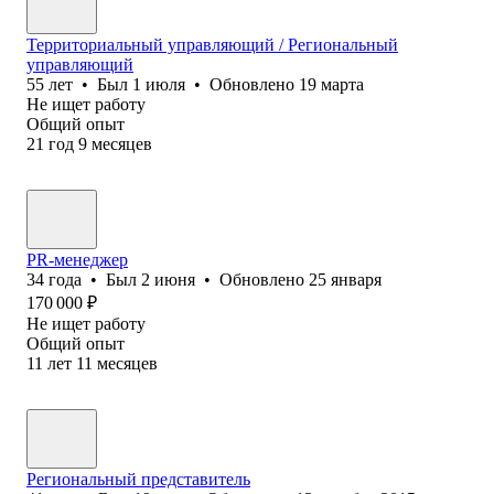
Территориальный управляющий / Региональный
управляющий
55
лет
•
Был
1 июля
•
Обновлено
19 марта
Не ищет работу
Общий опыт
21
год
9
месяцев
PR-менеджер
34
года
•
Был
2 июня
•
Обновлено
25 января
170 000
₽
Не ищет работу
Общий опыт
11
лет
11
месяцев
Региональный представитель