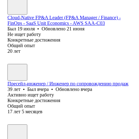
Cloud-Native FP&A Leader (FP&A Manager / Finance) -
FinOps - SaaS Unit Economics - AWS SAA-C03
Был
19 июля
•
Обновлено
21 июня
Не ищет работу
Конкретные достижения
Общий опыт
20
лет
Пресейл-инженер / Инженер по сопровождению продаж
39
лет
•
Был
вчера
•
Обновлено
вчера
Активно ищет работу
Конкретные достижения
Общий опыт
17
лет
5
месяцев