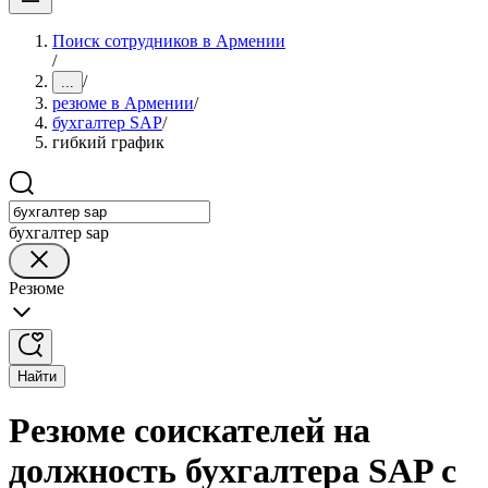
Поиск сотрудников в Армении
/
/
...
резюме в Армении
/
бухгалтер SAP
/
гибкий график
бухгалтер sap
Резюме
Найти
Резюме соискателей на
должность бухгалтера SAP с