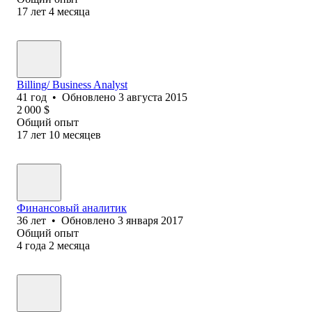
17
лет
4
месяца
Billing/ Business Analyst
41
год
•
Обновлено
3 августа 2015
2 000
$
Общий опыт
17
лет
10
месяцев
Финансовый аналитик
36
лет
•
Обновлено
3 января 2017
Общий опыт
4
года
2
месяца