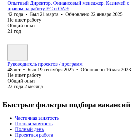
Опытный Директор, Финансовый менеджер, Казначей с
правом на работу ЕС и ОАЭ
42
года
•
Был
21 марта
•
Обновлено
22 января 2025
Не ищет работу
Общий опыт
21
год
Руководитель проектов / программ
48
лет
•
Был
19 сентября 2025
•
Обновлено
16 мая 2023
Не ищет работу
Общий опыт
22
года
2
месяца
Быстрые фильтры подбора вакансий
Частичная занятость
Полная занятость
Полный день
Проектная работа