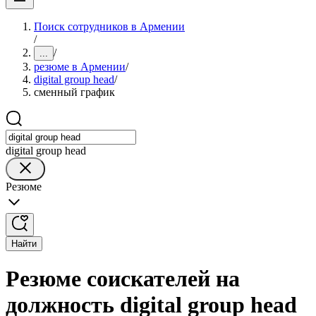
Поиск сотрудников в Армении
/
/
...
резюме в Армении
/
digital group head
/
сменный график
digital group head
Резюме
Найти
Резюме соискателей на
должность digital group head