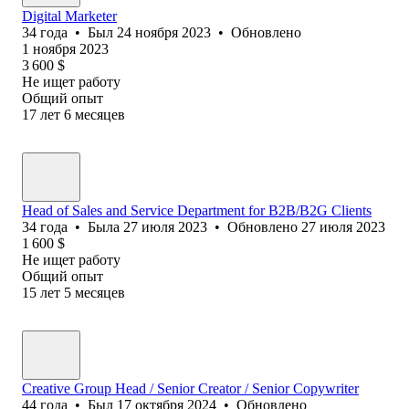
Digital Marketer
34
года
•
Был
24 ноября 2023
•
Обновлено
1 ноября 2023
3 600
$
Не ищет работу
Общий опыт
17
лет
6
месяцев
Head of Sales and Service Department for B2B/B2G Clients
34
года
•
Была
27 июля 2023
•
Обновлено
27 июля 2023
1 600
$
Не ищет работу
Общий опыт
15
лет
5
месяцев
Creative Group Head / Senior Creator / Senior Copywriter
44
года
•
Был
17 октября 2024
•
Обновлено