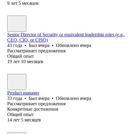
9
лет
5
месяцев
Senior Director of Security or equivalent leadership roles (e.g.,
CEO, CIO, or CISO)
43
года
•
Был
вчера
•
Обновлено
вчера
Рассматривает предложения
Общий опыт
19
лет
10
месяцев
Product manager
33
года
•
Был
вчера
•
Обновлено
вчера
Рассматривает предложения
Конкретные достижения
Общий опыт
14
лет
5
месяцев