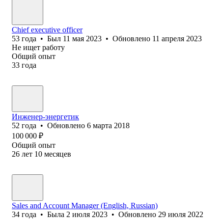
Chief executive officer
53
года
•
Был
11 мая 2023
•
Обновлено
11 апреля 2023
Не ищет работу
Общий опыт
33
года
Инженер-энергетик
52
года
•
Обновлено
6 марта 2018
100 000
₽
Общий опыт
26
лет
10
месяцев
Sales and Account Manager (English, Russian)
34
года
•
Была
2 июля 2023
•
Обновлено
29 июля 2022