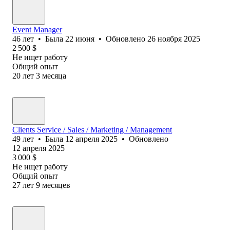
Event Manager
46
лет
•
Была
22 июня
•
Обновлено
26 ноября 2025
2 500
$
Не ищет работу
Общий опыт
20
лет
3
месяца
Clients Service / Sales / Marketing / Management
49
лет
•
Была
12 апреля 2025
•
Обновлено
12 апреля 2025
3 000
$
Не ищет работу
Общий опыт
27
лет
9
месяцев