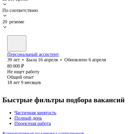
По соответствию
20 резюме
Персональный ассистент
39
лет
•
Была
16 апреля
•
Обновлено
6 апреля
80 000
₽
Не ищет работу
Общий опыт
18
лет
9
месяцев
Быстрые фильтры подбора вакансий
Частичная занятость
Полный день
Проектная работа
Корпоративная поддержка сотрудников