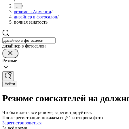
/
/
...
резюме в Армении
/
дизайнер в фотосалон
/
полная занятость
дизайнер в фотосалон
Резюме
Найти
Резюме соискателей на должн
Чтобы видеть все резюме, зарегистрируйтесь
После регистрации покажем ещё 1 и откроем фото
Зарегистрироваться
За всё время