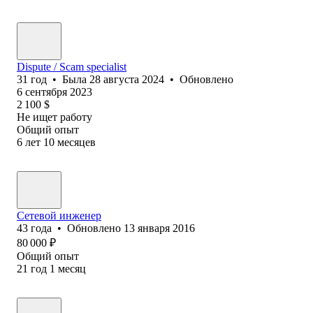
Dispute / Scam specialist
31
год
•
Была
28 августа 2024
•
Обновлено
6 сентября 2023
2 100
$
Не ищет работу
Общий опыт
6
лет
10
месяцев
Сетевой инженер
43
года
•
Обновлено
13 января 2016
80 000
₽
Общий опыт
21
год
1
месяц