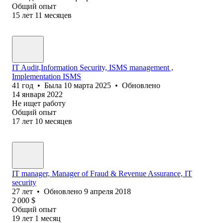
Общий опыт
15
лет
11
месяцев
IT Audit,Information Security, ISMS management ,
Implementation ISMS
41
год
•
Была
10 марта 2025
•
Обновлено
14 января 2022
Не ищет работу
Общий опыт
17
лет
10
месяцев
IT manager, Manager of Fraud & Revenue Assurance, IT
security
27
лет
•
Обновлено
9 апреля 2018
2 000
$
Общий опыт
19
лет
1
месяц