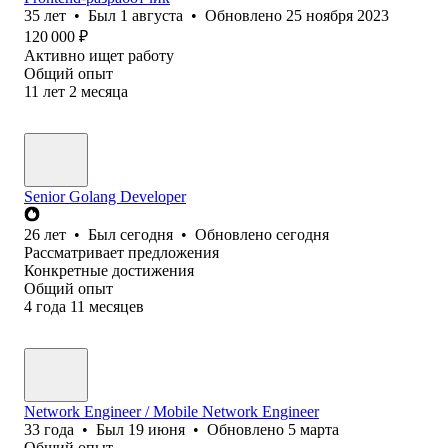
35
лет
•
Был
1 августа
•
Обновлено
25 ноября 2023
120 000
₽
Активно ищет работу
Общий опыт
11
лет
2
месяца
Senior Golang Developer
26
лет
•
Был
сегодня
•
Обновлено
сегодня
Рассматривает предложения
Конкретные достижения
Общий опыт
4
года
11
месяцев
Network Engineer / Mobile Network Engineer
33
года
•
Был
19 июня
•
Обновлено
5 марта
Общий опыт