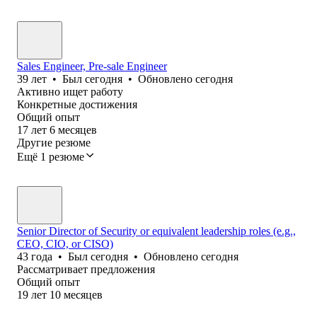
Sales Engineer, Pre-sale Engineer
39
лет
•
Был
сегодня
•
Обновлено
сегодня
Активно ищет работу
Конкретные достижения
Общий опыт
17
лет
6
месяцев
Другие резюме
Ещё 1 резюме
Senior Director of Security or equivalent leadership roles (e.g.,
CEO, CIO, or CISO)
43
года
•
Был
сегодня
•
Обновлено
сегодня
Рассматривает предложения
Общий опыт
19
лет
10
месяцев