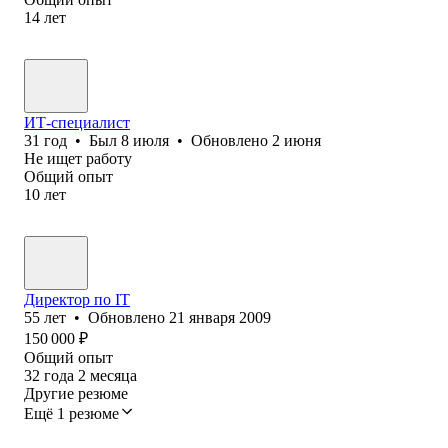
14
лет
ИТ-специалист
31
год
•
Был
8 июля
•
Обновлено
2 июня
Не ищет работу
Общий опыт
10
лет
Директор по IT
55
лет
•
Обновлено
21 января 2009
150 000
₽
Общий опыт
32
года
2
месяца
Другие резюме
Ещё 1 резюме