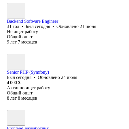
Backend Software Engineer
31
год
•
Был
сегодня
•
Обновлено
21 июня
Не ищет работу
Общий опыт
9
лет
7
месяцев
Senior PHP (Symfony)
Был
сегодня
•
Обновлено
24 июля
4 000
$
Активно ищет работу
Общий опыт
8
лет
8
месяцев
Frontend-разработчик