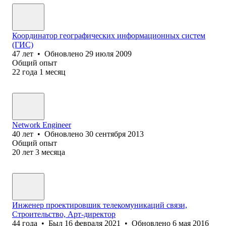
Координатор географических информационных систем
(ГИС)
47
лет
•
Обновлено
29 июля 2009
Общий опыт
22
года
1
месяц
Network Engineer
40
лет
•
Обновлено
30 сентября 2013
Общий опыт
20
лет
3
месяца
Инженер проектировшик телекомуникаций связи,
Строительство, Арт-директор
44
года
•
Был
16 февраля 2021
•
Обновлено
6 мая 2016