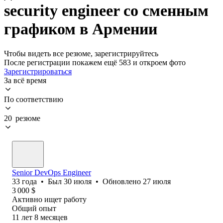
security engineer со сменным
графиком в Армении
Чтобы видеть все резюме, зарегистрируйтесь
После регистрации покажем ещё 583 и откроем фото
Зарегистрироваться
За всё время
По соответствию
20 резюме
Senior DevOps Engineer
33
года
•
Был
30 июля
•
Обновлено
27 июля
3 000
$
Активно ищет работу
Общий опыт
11
лет
8
месяцев