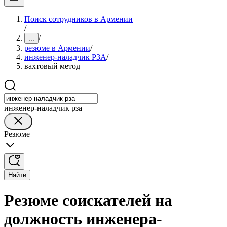
Поиск сотрудников в Армении
/
/
...
резюме в Армении
/
инженер-наладчик РЗА
/
вахтовый метод
инженер-наладчик рза
Резюме
Найти
Резюме соискателей на
должность инженера-