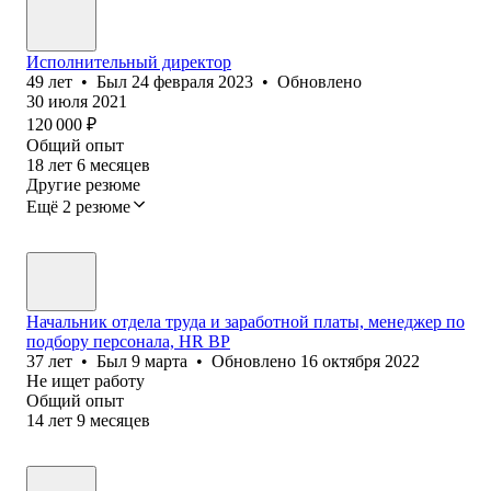
Исполнительный директор
49
лет
•
Был
24 февраля 2023
•
Обновлено
30 июля 2021
120 000
₽
Общий опыт
18
лет
6
месяцев
Другие резюме
Ещё 2 резюме
Начальник отдела труда и заработной платы, менеджер по
подбору персонала, HR BP
37
лет
•
Был
9 марта
•
Обновлено
16 октября 2022
Не ищет работу
Общий опыт
14
лет
9
месяцев