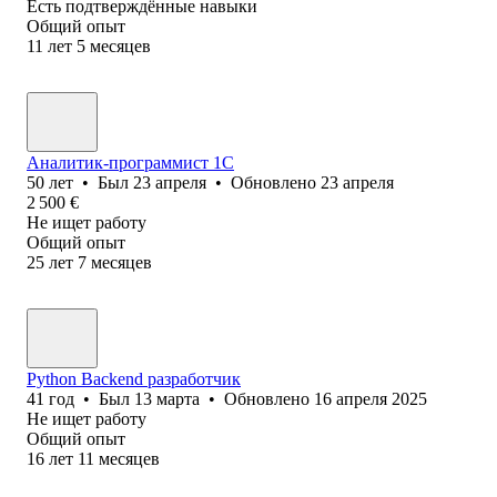
Есть подтверждённые навыки
Общий опыт
11
лет
5
месяцев
Аналитик-программист 1С
50
лет
•
Был
23 апреля
•
Обновлено
23 апреля
2 500
€
Не ищет работу
Общий опыт
25
лет
7
месяцев
Python Backend разработчик
41
год
•
Был
13 марта
•
Обновлено
16 апреля 2025
Не ищет работу
Общий опыт
16
лет
11
месяцев