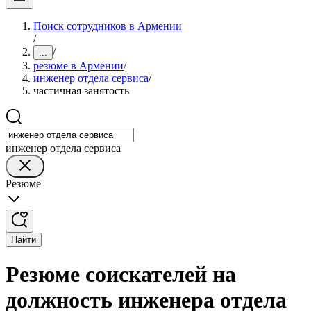
Поиск сотрудников в Армении
/
/
...
резюме в Армении
/
инженер отдела сервиса
/
частичная занятость
инженер отдела сервиса
Резюме
Найти
Резюме соискателей на
должность инженера отдела