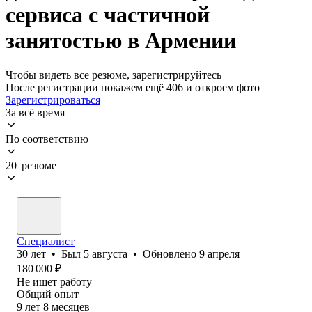
сервиса с частичной
занятостью в Армении
Чтобы видеть все резюме, зарегистрируйтесь
После регистрации покажем ещё 406 и откроем фото
Зарегистрироваться
За всё время
По соответствию
20 резюме
Специалист
30
лет
•
Был
5 августа
•
Обновлено
9 апреля
180 000
₽
Не ищет работу
Общий опыт
9
лет
8
месяцев