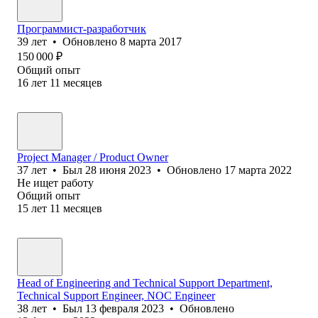
Программист-разработчик
39
лет
•
Обновлено
8 марта 2017
150 000
₽
Общий опыт
16
лет
11
месяцев
Project Manager / Product Owner
37
лет
•
Был
28 июня 2023
•
Обновлено
17 марта 2022
Не ищет работу
Общий опыт
15
лет
11
месяцев
Head of Engineering and Technical Support Department,
Technical Support Engineer, NOC Engineer
38
лет
•
Был
13 февраля 2023
•
Обновлено