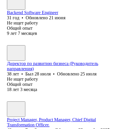
Backend Software Engineer
31
год
•
Обновлено
21 июня
Не ищет работу
Общий опыт
9
лет
7
месяцев
Директор по развитию бизнеса (Руководитель
направления)
38
лет
•
Был
28 июля
•
Обновлено
25 июля
Не ищет работу
Общий опыт
18
лет
3
месяца
Project Manager, Product Manager, Chief Digital
Transformation Officer.