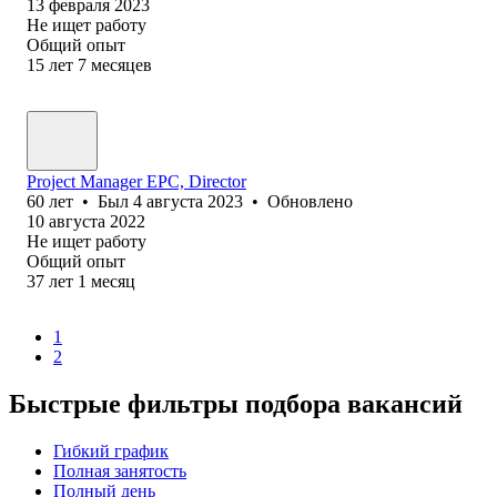
13 февраля 2023
Не ищет работу
Общий опыт
15
лет
7
месяцев
Project Manager EPC, Director
60
лет
•
Был
4 августа 2023
•
Обновлено
10 августа 2022
Не ищет работу
Общий опыт
37
лет
1
месяц
1
2
Быстрые фильтры подбора вакансий
Гибкий график
Полная занятость
Полный день