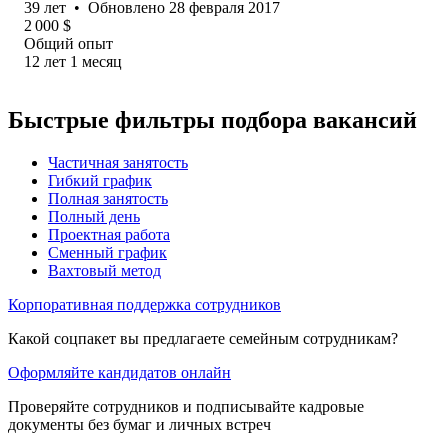
39
лет
•
Обновлено
28 февраля 2017
2 000
$
Общий опыт
12
лет
1
месяц
Быстрые фильтры подбора вакансий
Частичная занятость
Гибкий график
Полная занятость
Полный день
Проектная работа
Сменный график
Вахтовый метод
Корпоративная поддержка сотрудников
Какой соцпакет вы предлагаете семейным сотрудникам?
Оформляйте кандидатов онлайн
Проверяйте сотрудников и подписывайте кадровые
документы без бумаг и личных встреч