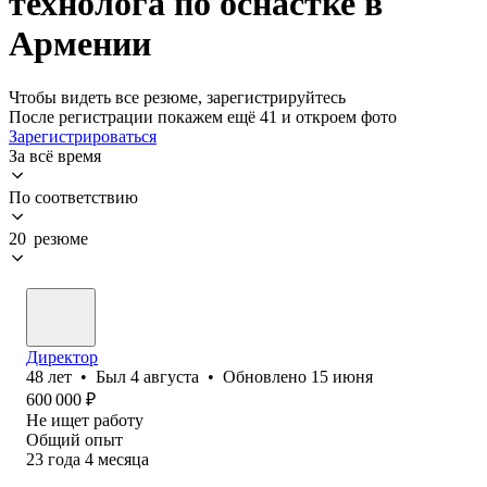
технолога по оснастке в
Армении
Чтобы видеть все резюме, зарегистрируйтесь
После регистрации покажем ещё 41 и откроем фото
Зарегистрироваться
За всё время
По соответствию
20 резюме
Директор
48
лет
•
Был
4 августа
•
Обновлено
15 июня
600 000
₽
Не ищет работу
Общий опыт
23
года
4
месяца