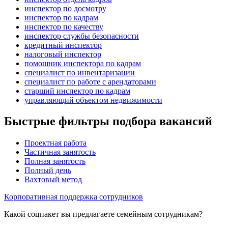
инспектор по досмотру
инспектор по кадрам
инспектор по качеству
инспектор службы безопасности
кредитный инспектор
налоговый инспектор
помощник инспектора по кадрам
специалист по инвентаризации
специалист по работе с арендаторами
старший инспектор по кадрам
управляющий объектом недвижимости
Быстрые фильтры подбора вакансий
Проектная работа
Частичная занятость
Полная занятость
Полный день
Вахтовый метод
Корпоративная поддержка сотрудников
Какой соцпакет вы предлагаете семейным сотрудникам?