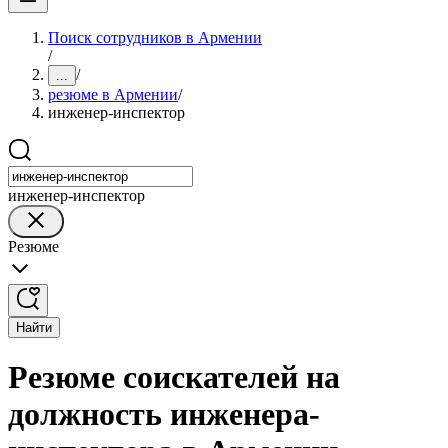
Поиск сотрудников в Армении
/
/
...
резюме в Армении
/
инженер-инспектор
инженер-инспектор
Резюме
Найти
Резюме соискателей на
должность инженера-