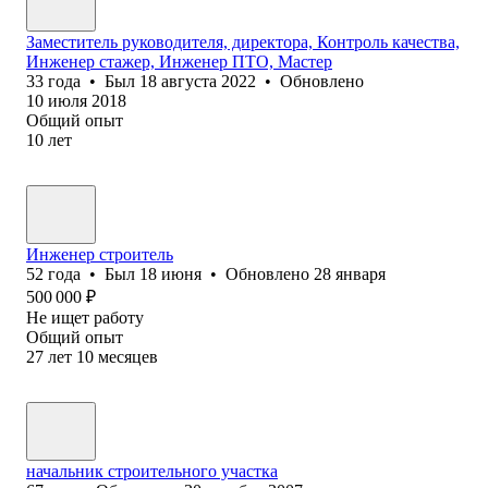
Заместитель руководителя, директора, Контроль качества,
Инженер стажер, Инженер ПТО, Мастер
33
года
•
Был
18 августа 2022
•
Обновлено
10 июля 2018
Общий опыт
10
лет
Инженер строитель
52
года
•
Был
18 июня
•
Обновлено
28 января
500 000
₽
Не ищет работу
Общий опыт
27
лет
10
месяцев
начальник строительного участка