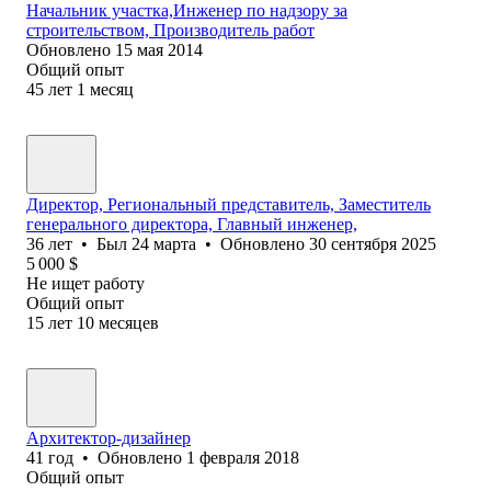
Начальник участка,Инженер по надзору за
строительством, Производитель работ
Обновлено
15 мая 2014
Общий опыт
45
лет
1
месяц
Директор, Региональный представитель, Заместитель
генерального директора, Главный инженер,
36
лет
•
Был
24 марта
•
Обновлено
30 сентября 2025
5 000
$
Не ищет работу
Общий опыт
15
лет
10
месяцев
Архитектор-дизайнер
41
год
•
Обновлено
1 февраля 2018
Общий опыт