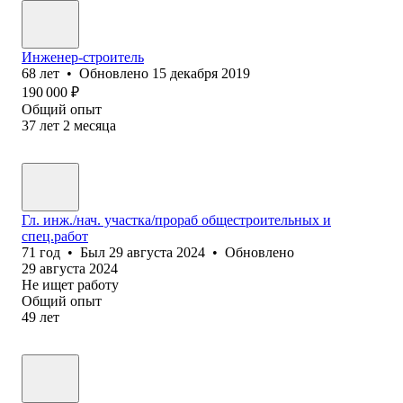
Инженер-строитель
68
лет
•
Обновлено
15 декабря 2019
190 000
₽
Общий опыт
37
лет
2
месяца
Гл. инж./нач. участка/прораб общестроительных и
спец.работ
71
год
•
Был
29 августа 2024
•
Обновлено
29 августа 2024
Не ищет работу
Общий опыт
49
лет