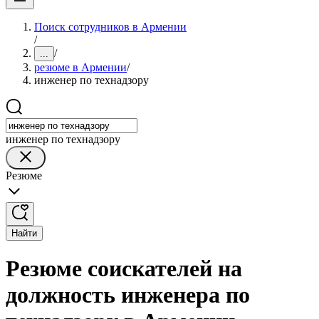
Поиск сотрудников в Армении
/
/
...
резюме в Армении
/
инженер по технадзору
инженер по технадзору
Резюме
Найти
Резюме соискателей на
должность инженера по