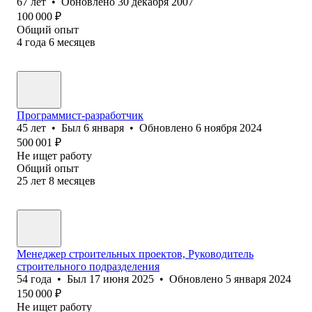
67
лет
•
Обновлено
30 декабря 2007
100 000
₽
Общий опыт
4
года
6
месяцев
Программист-разработчик
45
лет
•
Был
6 января
•
Обновлено
6 ноября 2024
500 001
₽
Не ищет работу
Общий опыт
25
лет
8
месяцев
Менеджер строительных проектов, Руководитель
строительного подразделения
54
года
•
Был
17 июня 2025
•
Обновлено
5 января 2024
150 000
₽
Не ищет работу