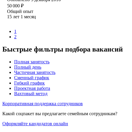
50 000
₽
Общий опыт
15
лет
1
месяц
1
2
Быстрые фильтры подбора вакансий
Полная занятость
Полный день
Частичная занятость
Сменный график
Гибкий график
Проектная работа
Вахтовый метод
Корпоративная поддержка сотрудников
Какой соцпакет вы предлагаете семейным сотрудникам?
Оформляйте кандидатов онлайн