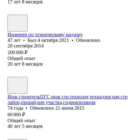
17
лет
8
месяцев
Инженер по техническому надзору
47
лет
•
Был
4 октября 2021
•
Обновлено
20 сентября 2014
200 000
₽
Общий опыт
20
лет
8
месяцев
Инж строительПГС,инж стр.технолог,технадзор,нач стр
лабор,прораб,нач участка,гидроизоляция
74
года
•
Обновлено
21 июня 2015
60 000
₽
Общий опыт
40
лет
5
месяцев