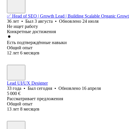
✅ Head of SEO | Growth Lead | Building Scalable Organic Grow
36
лет
•
Был
3 августа
•
Обновлено
24 июля
Не ищет работу
Конкретные достижения
Есть подтверждённые навыки
Общий опыт
12
лет
6
месяцев
Lead UI/UX Designer
33
года
•
Был
сегодня
•
Обновлено
16 апреля
5 000
€
Рассматривает предложения
Общий опыт
13
лет
8
месяцев