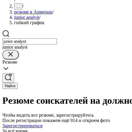
/
/
...
резюме в Армении
/
junior analyst
/
гибкий график
junior analyst
Резюме
Найти
Резюме соискателей на должно
Чтобы видеть все резюме, зарегистрируйтесь
После регистрации покажем ещё 914 и откроем фото
Зарегистрироваться
За всё время