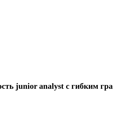
сть junior analyst с гибким г