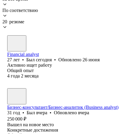
По соответствию
20 резюме
Financial analyst
27
лет
•
Был
сегодня
•
Обновлено
26 июня
Активно ищет работу
Общий опыт
4
года
2
месяца
Бизнес-консультант/Бизнес-аналитик (Business analyst)
31
год
•
Был
вчера
•
Обновлено
вчера
250 000
₽
Вышел на новое место
Конкретные достижения