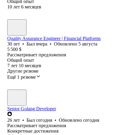
Общий опыт
10
лет
6
месяцев
Quality Assurance Engineer | Financial Platforms
30
лет
•
Был
вчера
•
Обновлено
5 августа
5 500
$
Рассматривает предложения
Общий опыт
7
лет
10
месяцев
Другие резюме
Ещё 1 резюме
Senior Golang Developer
26
лет
•
Был
сегодня
•
Обновлено
сегодня
Рассматривает предложения
Конкретные достижения