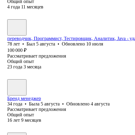
Общий опыт
4
года
11
месяцев
переводчик, Программист, Тестировщик, Аналитик, Java - у
78
лет
•
Был
5 августа
•
Обновлено
10 июля
100 000
₽
Рассматривает предложения
Общий опыт
23
года
3
месяца
Бренд менеджер
34
года
•
Была
5 августа
•
Обновлено
4 августа
Рассматривает предложения
Общий опыт
16
лет
9
месяцев