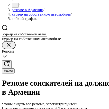
/
/
...
резюме в Армении
/
курьер на собственном автомобиле
/
гибкий график
курьер на собственном автомобиле
Резюме
Найти
Резюме соискателей на должн
в Армении
Чтобы видеть все резюме, зарегистрируйтесь
После регистрации покажем ещё 7 и откроем фото