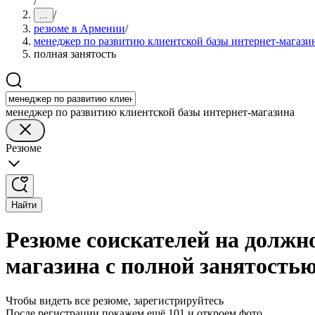
/
/
...
резюме в Армении
/
менеджер по развитию клиентской базы интернет-магази
полная занятость
менеджер по развитию клиентской базы интернет-магазина
Резюме
Найти
Резюме соискателей на должн
магазина с полной занятость
Чтобы видеть все резюме, зарегистрируйтесь
После регистрации покажем ещё 101 и откроем фото