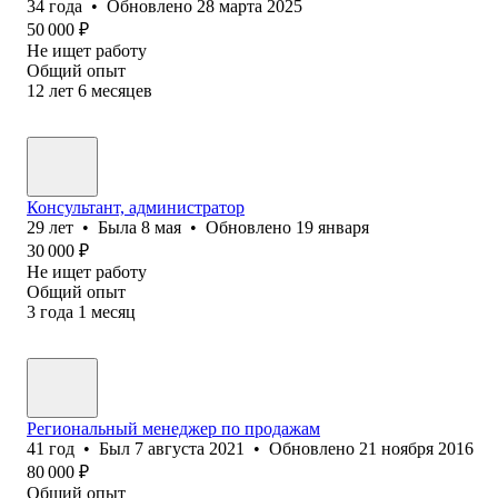
34
года
•
Обновлено
28 марта 2025
50 000
₽
Не ищет работу
Общий опыт
12
лет
6
месяцев
Консультант, администратор
29
лет
•
Была
8 мая
•
Обновлено
19 января
30 000
₽
Не ищет работу
Общий опыт
3
года
1
месяц
Региональный менеджер по продажам
41
год
•
Был
7 августа 2021
•
Обновлено
21 ноября 2016
80 000
₽
Общий опыт