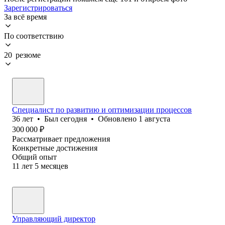
Зарегистрироваться
За всё время
По соответствию
20 резюме
Специалист по развитию и оптимизации процессов
36
лет
•
Был
сегодня
•
Обновлено
1 августа
300 000
₽
Рассматривает предложения
Конкретные достижения
Общий опыт
11
лет
5
месяцев
Управляющий директор