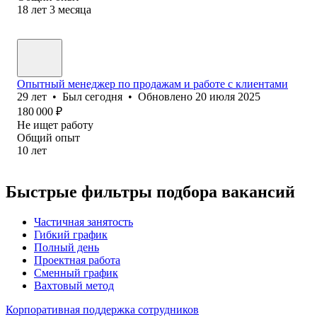
18
лет
3
месяца
Опытный менеджер по продажам и работе с клиентами
29
лет
•
Был
сегодня
•
Обновлено
20 июля 2025
180 000
₽
Не ищет работу
Общий опыт
10
лет
Быстрые фильтры подбора вакансий
Частичная занятость
Гибкий график
Полный день
Проектная работа
Сменный график
Вахтовый метод
Корпоративная поддержка сотрудников