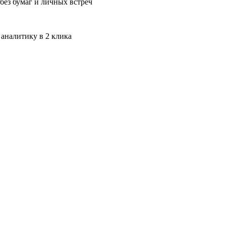
без бумаг и личных встреч
 аналитику в 2 клика