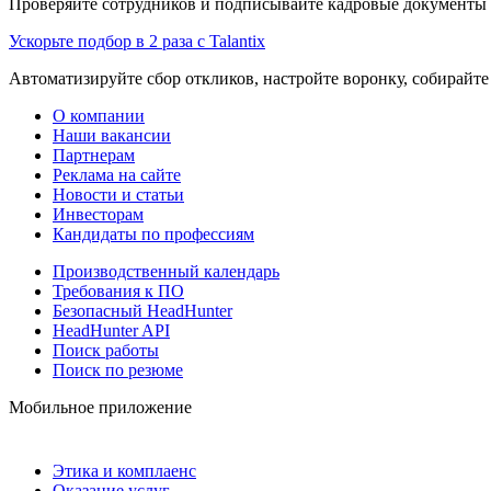
Проверяйте сотрудников и подписывайте кадровые документы 
Ускорьте подбор в 2 раза с Talantix
Автоматизируйте сбор откликов, настройте воронку, собирайте
О компании
Наши вакансии
Партнерам
Реклама на сайте
Новости и статьи
Инвесторам
Кандидаты по профессиям
Производственный календарь
Требования к ПО
Безопасный HeadHunter
HeadHunter API
Поиск работы
Поиск по резюме
Мобильное приложение
Этика и комплаенс
Оказание услуг