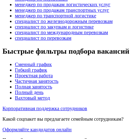
менеджер по продажам логистических услуг
менеджер по продажам транспортных услуг
менеджер по транспортной логистике
специалист по железнодорожным перевозкам
специалист по закупкам и логистике
специалист по международным перевозкам
специалист по перевозкам
Быстрые фильтры подбора вакансий
Сменный график
Гибкий график
Проектная работа
Частичная занятость
Полная занятость
Полный день
Вахтовый метод
Корпоративная поддержка сотрудников
Какой соцпакет вы предлагаете семейным сотрудникам?
Оформляйте кандидатов онлайн