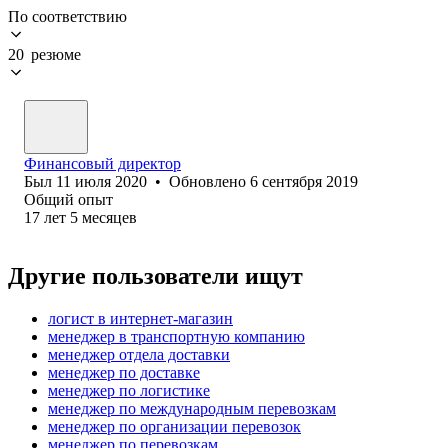
По соответствию
20 резюме
Финансовый директор
Был
11 июля 2020
•
Обновлено
6 сентября 2019
Общий опыт
17
лет
5
месяцев
Другие пользователи ищут
логист в интернет-магазин
менеджер в транспортную компанию
менеджер отдела доставки
менеджер по доставке
менеджер по логистике
менеджер по международным перевозкам
менеджер по организации перевозок
менеджер по перевозкам