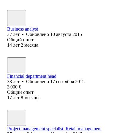
Business analyst
37
лет
•
Обновлено
10 августа 2015
Общий опыт
14
лет
2
месяца
Financial department head
38
лет
•
Обновлено
17 сентября 2015
3 000
€
Общий опыт
17
лет
8
месяцев
Project management specialist, Retail management