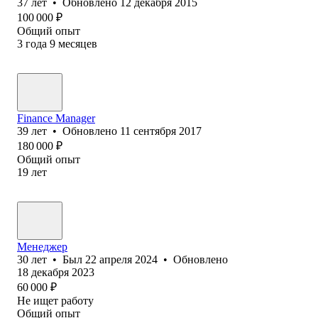
37
лет
•
Обновлено
12 декабря 2015
100 000
₽
Общий опыт
3
года
9
месяцев
Finance Manager
39
лет
•
Обновлено
11 сентября 2017
180 000
₽
Общий опыт
19
лет
Менеджер
30
лет
•
Был
22 апреля 2024
•
Обновлено
18 декабря 2023
60 000
₽
Не ищет работу
Общий опыт