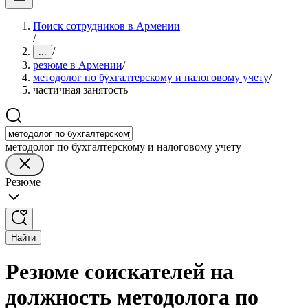
Поиск сотрудников в Армении
/
/
...
резюме в Армении
/
методолог по бухгалтерскому и налоговому учету
/
частичная занятость
методолог по бухгалтерскому и налоговому учету
Резюме
Найти
Резюме соискателей на
должность методолога по