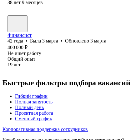
38
лет
9
месяцев
Финансист
42
года
•
Была
3 марта
•
Обновлено
3 марта
400 000
₽
Не ищет работу
Общий опыт
19
лет
Быстрые фильтры подбора вакансий
Гибкий график
Полная занятость
Полный день
Проектная работа
Сменный график
Корпоративная поддержка сотрудников
Какой соцпакет вы предлагаете семейным сотрудникам?