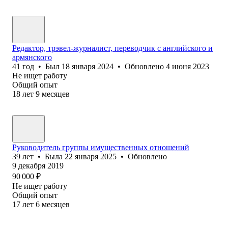
Редактор, трэвел-журналист, переводчик с английского и
армянского
41
год
•
Был
18 января 2024
•
Обновлено
4 июня 2023
Не ищет работу
Общий опыт
18
лет
9
месяцев
Руководитель группы имущественных отношений
39
лет
•
Была
22 января 2025
•
Обновлено
9 декабря 2019
90 000
₽
Не ищет работу
Общий опыт
17
лет
6
месяцев