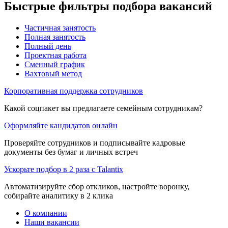
Быстрые фильтры подбора вакансий
Частичная занятость
Полная занятость
Полный день
Проектная работа
Сменный график
Вахтовый метод
Корпоративная поддержка сотрудников
Какой соцпакет вы предлагаете семейным сотрудникам?
Оформляйте кандидатов онлайн
Проверяйте сотрудников и подписывайте кадровые
документы без бумаг и личных встреч
Ускорьте подбор в 2 раза с Talantix
Автоматизируйте сбор откликов, настройте воронку,
собирайте аналитику в 2 клика
О компании
Наши вакансии