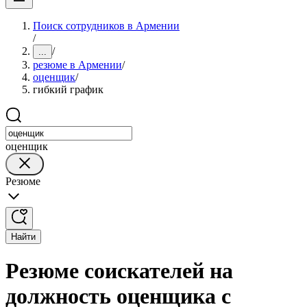
Поиск сотрудников в Армении
/
/
...
резюме в Армении
/
оценщик
/
гибкий график
оценщик
Резюме
Найти
Резюме соискателей на
должность оценщика с