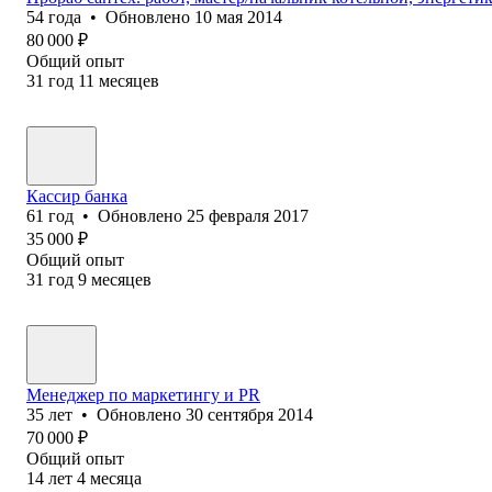
54
года
•
Обновлено
10 мая 2014
80 000
₽
Общий опыт
31
год
11
месяцев
Кассир банка
61
год
•
Обновлено
25 февраля 2017
35 000
₽
Общий опыт
31
год
9
месяцев
Менеджер по маркетингу и PR
35
лет
•
Обновлено
30 сентября 2014
70 000
₽
Общий опыт
14
лет
4
месяца