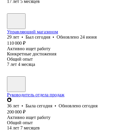
17
лет
5
месяцев
Управляющий магазином
29
лет
•
Был
сегодня
•
Обновлено
24 июня
110 000
₽
Активно ищет работу
Конкретные достижения
Общий опыт
7
лет
4
месяца
Руководитель отдела продаж
36
лет
•
Была
сегодня
•
Обновлено
сегодня
200 000
₽
Активно ищет работу
Общий опыт
14
лет
7
месяцев