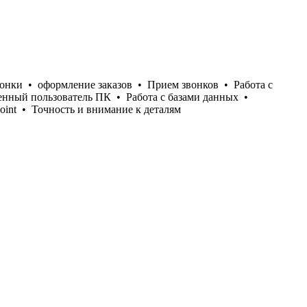
вонки
•
оформление заказов
•
Прием звонков
•
Работа с
енный пользователь ПК
•
Работа с базами данных
•
oint
•
Точность и внимание к деталям