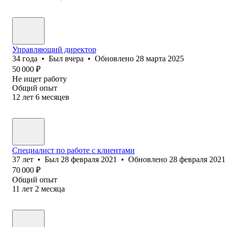
Управляющий директор
34
года
•
Был
вчера
•
Обновлено
28 марта 2025
50 000
₽
Не ищет работу
Общий опыт
12
лет
6
месяцев
Специалист по работе с клиентами
37
лет
•
Был
28 февраля 2021
•
Обновлено
28 февраля 2021
70 000
₽
Общий опыт
11
лет
2
месяца