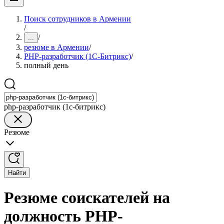
Поиск сотрудников в Армении
/
/
...
резюме в Армении
/
PHP-разработчик (1С-Битрикс)
/
полный день
php-разработчик (1с-битрикс)
Резюме
Найти
Резюме соискателей на
должность PHP-