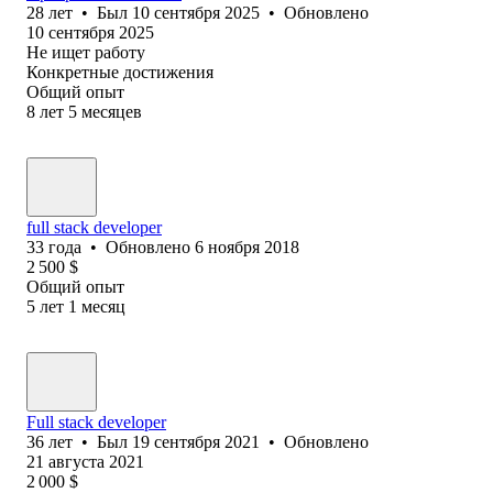
28
лет
•
Был
10 сентября 2025
•
Обновлено
10 сентября 2025
Не ищет работу
Конкретные достижения
Общий опыт
8
лет
5
месяцев
full stack developer
33
года
•
Обновлено
6 ноября 2018
2 500
$
Общий опыт
5
лет
1
месяц
Full stack developer
36
лет
•
Был
19 сентября 2021
•
Обновлено
21 августа 2021
2 000
$