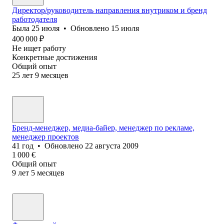
Директор/руководитель направления внутриком и бренд
работодателя
Была
25 июля
•
Обновлено
15 июля
400 000
₽
Не ищет работу
Конкретные достижения
Общий опыт
25
лет
9
месяцев
Бренд-менеджер, медиа-байер, менеджер по рекламе,
менеджер проектов
41
год
•
Обновлено
22 августа 2009
1 000
€
Общий опыт
9
лет
5
месяцев