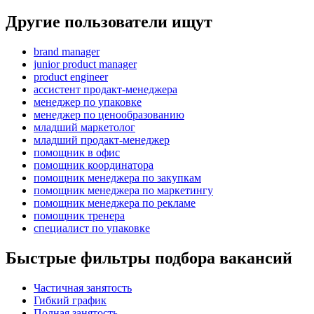
Другие пользователи ищут
brand manager
junior product manager
product engineer
ассистент продакт-менеджера
менеджер по упаковке
менеджер по ценообразованию
младший маркетолог
младший продакт-менеджер
помощник в офис
помощник координатора
помощник менеджера по закупкам
помощник менеджера по маркетингу
помощник менеджера по рекламе
помощник тренера
специалист по упаковке
Быстрые фильтры подбора вакансий
Частичная занятость
Гибкий график
Полная занятость