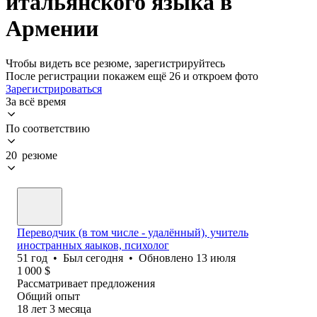
итальянского языка в
Армении
Чтобы видеть все резюме, зарегистрируйтесь
После регистрации покажем ещё 26 и откроем фото
Зарегистрироваться
За всё время
По соответствию
20 резюме
Переводчик (в том числе - удалённый), учитель
иностранных яаыков, психолог
51
год
•
Был
сегодня
•
Обновлено
13 июля
1 000
$
Рассматривает предложения
Общий опыт
18
лет
3
месяца