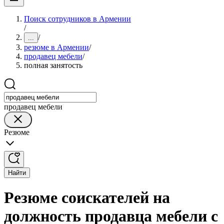
Поиск сотрудников в Армении
/
/
...
резюме в Армении
/
продавец мебели
/
полная занятость
продавец мебели
Резюме
Найти
Резюме соискателей на
должность продавца мебели с