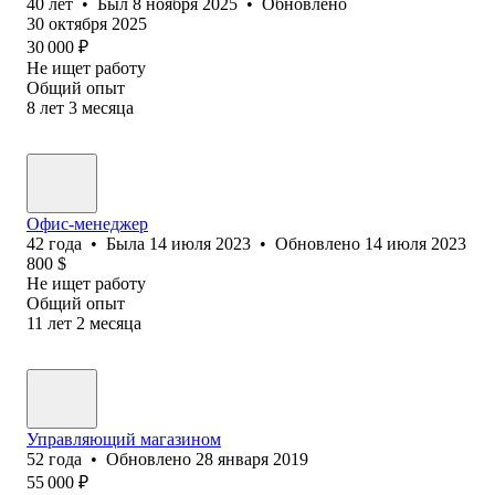
40
лет
•
Был
8 ноября 2025
•
Обновлено
30 октября 2025
30 000
₽
Не ищет работу
Общий опыт
8
лет
3
месяца
Офис-менеджер
42
года
•
Была
14 июля 2023
•
Обновлено
14 июля 2023
800
$
Не ищет работу
Общий опыт
11
лет
2
месяца
Управляющий магазином
52
года
•
Обновлено
28 января 2019
55 000
₽