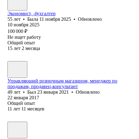
Экономист, -бухгалтер
55
лет
•
Была
11 ноября 2025
•
Обновлено
10 ноября 2025
100 000
₽
Не ищет работу
Общий опыт
15
лет
2
месяца
Управляющий розничным магазином, менеджер по
продажам, продавец-консультант
49
лет
•
Был
23 января 2021
•
Обновлено
22 января 2017
Общий опыт
11
лет
11
месяцев