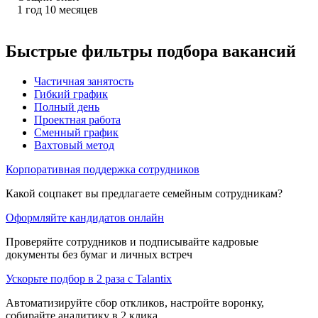
1
год
10
месяцев
Быстрые фильтры подбора вакансий
Частичная занятость
Гибкий график
Полный день
Проектная работа
Сменный график
Вахтовый метод
Корпоративная поддержка сотрудников
Какой соцпакет вы предлагаете семейным сотрудникам?
Оформляйте кандидатов онлайн
Проверяйте сотрудников и подписывайте кадровые
документы без бумаг и личных встреч
Ускорьте подбор в 2 раза с Talantix
Автоматизируйте сбор откликов, настройте воронку,
собирайте аналитику в 2 клика