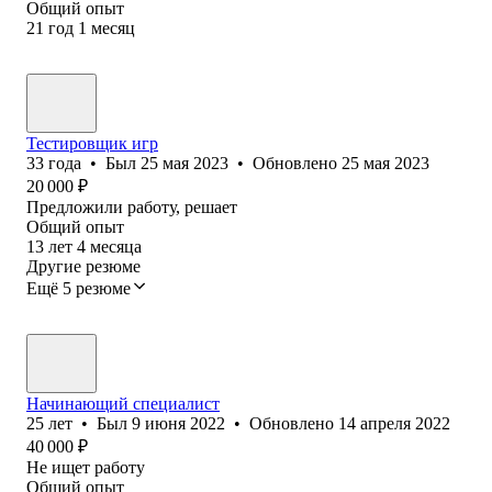
Общий опыт
21
год
1
месяц
Тестировщик игр
33
года
•
Был
25 мая 2023
•
Обновлено
25 мая 2023
20 000
₽
Предложили работу, решает
Общий опыт
13
лет
4
месяца
Другие резюме
Ещё 5 резюме
Начинающий специалист
25
лет
•
Был
9 июня 2022
•
Обновлено
14 апреля 2022
40 000
₽
Не ищет работу
Общий опыт