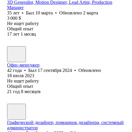
3D Generalist, Motion Designer, Lead Artist, Production
Manager
35
лет
•
Был
10 марта
•
Обновлено
2 марта
3 000
$
Не ищет работу
Общий опыт
17
лет
1
месяц
Офис-менеджер
42
года
•
Был
17 сентября 2024
•
Обновлено
18 июля 2023
Не ищет работу
Общий опыт
21
год
8
месяцев
Графический дизайнер, помощник дизайнера, системный
администратор