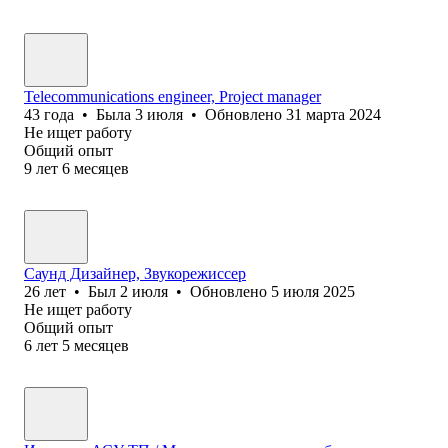
Telecommunications engineer, Project manager
43
года
•
Была
3 июля
•
Обновлено
31 марта 2024
Не ищет работу
Общий опыт
9
лет
6
месяцев
Саунд Дизайнер, Звукорежиссер
26
лет
•
Был
2 июля
•
Обновлено
5 июля 2025
Не ищет работу
Общий опыт
6
лет
5
месяцев