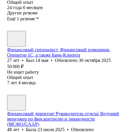
Общий опыт
24
года
6
месяцев
Другие резюме
Ещё 1 резюме
Финансовый специалист, Финансовый помощник,
Оператор 1C, а также Банк-Клиента
27
лет
•
Был
14 мая
•
Обновлено
30 октября 2025
50 000
₽
Не ищет работу
Общий опыт
7
лет
4
месяца
Финансовый директор/ Руководитель отдела/ Ведущий
менеджер по фин.контролю и ликвидности
(MСФО/GAAP)
48
лет
•
Была
23 июля 2025
•
Обновлено