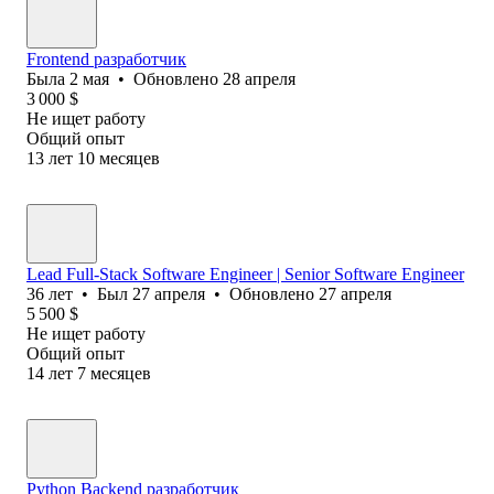
Frontend разработчик
Была
2 мая
•
Обновлено
28 апреля
3 000
$
Не ищет работу
Общий опыт
13
лет
10
месяцев
Lead Full-Stack Software Engineer | Senior Software Engineer
36
лет
•
Был
27 апреля
•
Обновлено
27 апреля
5 500
$
Не ищет работу
Общий опыт
14
лет
7
месяцев
Python Backend разработчик