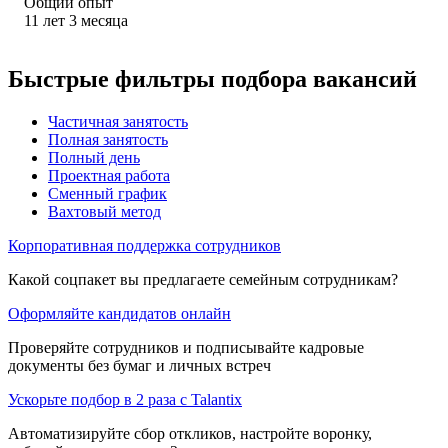
Общий опыт
11
лет
3
месяца
Быстрые фильтры подбора вакансий
Частичная занятость
Полная занятость
Полный день
Проектная работа
Сменный график
Вахтовый метод
Корпоративная поддержка сотрудников
Какой соцпакет вы предлагаете семейным сотрудникам?
Оформляйте кандидатов онлайн
Проверяйте сотрудников и подписывайте кадровые
документы без бумаг и личных встреч
Ускорьте подбор в 2 раза с Talantix
Автоматизируйте сбор откликов, настройте воронку,