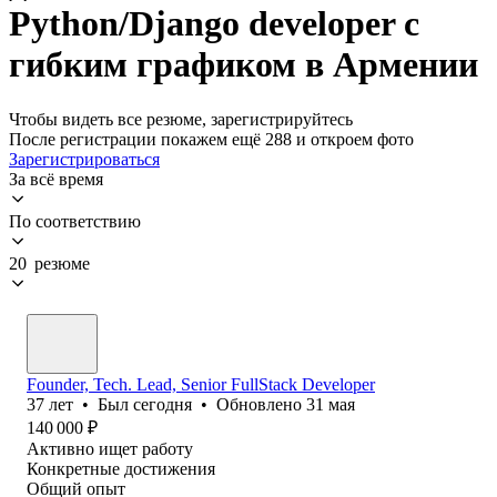
Python/Django developer с
гибким графиком в Армении
Чтобы видеть все резюме, зарегистрируйтесь
После регистрации покажем ещё 288 и откроем фото
Зарегистрироваться
За всё время
По соответствию
20 резюме
Founder, Tech. Lead, Senior FullStack Developer
37
лет
•
Был
сегодня
•
Обновлено
31 мая
140 000
₽
Активно ищет работу
Конкретные достижения
Общий опыт