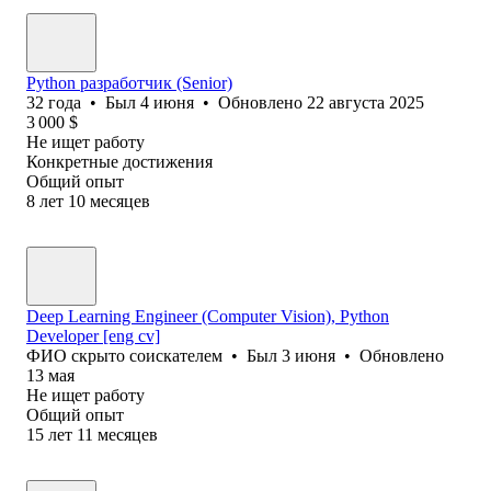
Python разработчик (Senior)
32
года
•
Был
4 июня
•
Обновлено
22 августа 2025
3 000
$
Не ищет работу
Конкретные достижения
Общий опыт
8
лет
10
месяцев
Deep Learning Engineer (Computer Vision), Python
Developer [eng cv]
ФИО скрыто соискателем
•
Был
3 июня
•
Обновлено
13 мая
Не ищет работу
Общий опыт
15
лет
11
месяцев