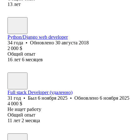
13
лет
Python/Django web developer
34
года
•
Обновлено
30 августа 2018
2 000
$
Общий опыт
16
лет
6
месяцев
Full stack Developer (удаленно)
31
год
•
Был
6 ноября 2025
•
Обновлено
6 ноября 2025
4 000
$
Не ищет работу
Общий опыт
11
лет
2
месяца