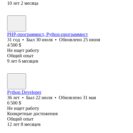
10
лет
2
месяца
PHP-программист, Python-программист
31
год
•
Был
30 июля
•
Обновлено
25 июня
4 500
$
Не ищет работу
Общий опыт
9
лет
6
месяцев
Python Developer
36
лет
•
Был
22 июля
•
Обновлено
31 мая
6 500
$
Не ищет работу
Конкретные достижения
Общий опыт
12
лет
8
месяцев