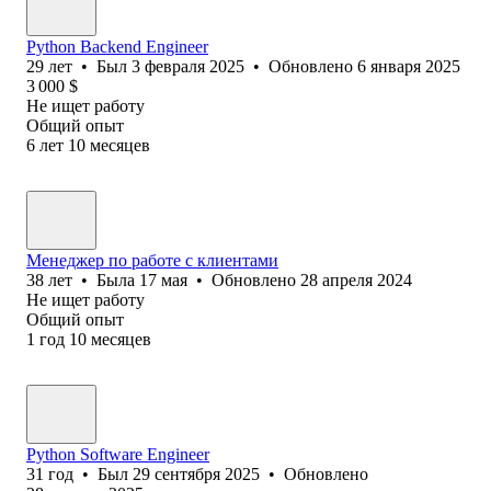
Python Backend Engineer
29
лет
•
Был
3 февраля 2025
•
Обновлено
6 января 2025
3 000
$
Не ищет работу
Общий опыт
6
лет
10
месяцев
Менеджер по работе с клиентами
38
лет
•
Была
17 мая
•
Обновлено
28 апреля 2024
Не ищет работу
Общий опыт
1
год
10
месяцев
Python Software Engineer
31
год
•
Был
29 сентября 2025
•
Обновлено