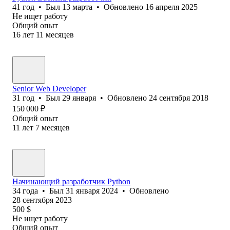
41
год
•
Был
13 марта
•
Обновлено
16 апреля 2025
Не ищет работу
Общий опыт
16
лет
11
месяцев
Senior Web Developer
31
год
•
Был
29 января
•
Обновлено
24 сентября 2018
150 000
₽
Общий опыт
11
лет
7
месяцев
Начинающий разработчик Python
34
года
•
Был
31 января 2024
•
Обновлено
28 сентября 2023
500
$
Не ищет работу
Общий опыт