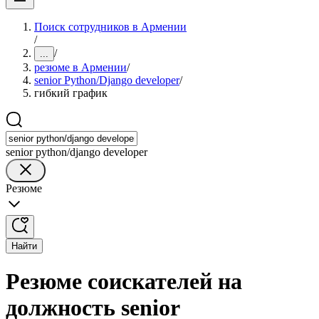
Поиск сотрудников в Армении
/
/
...
резюме в Армении
/
senior Python/Django developer
/
гибкий график
senior python/django developer
Резюме
Найти
Резюме соискателей на
должность senior