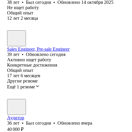
38
лет
•
Был
сегодня
•
Обновлено
14 октября 2025
Не ищет работу
Общий опыт
12
лет
2
месяца
Sales Engineer, Pre-sale Engineer
39
лет
•
Обновлено
сегодня
Активно ищет работу
Конкретные достижения
Общий опыт
17
лет
6
месяцев
Другие резюме
Ещё 1 резюме
Аудитор
36
лет
•
Был
сегодня
•
Обновлено
вчера
40 000
₽