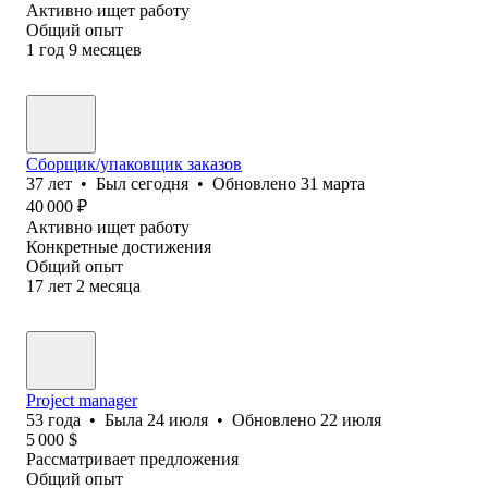
Активно ищет работу
Общий опыт
1
год
9
месяцев
Сборщик/упаковщик заказов
37
лет
•
Был
сегодня
•
Обновлено
31 марта
40 000
₽
Активно ищет работу
Конкретные достижения
Общий опыт
17
лет
2
месяца
Project manager
53
года
•
Была
24 июля
•
Обновлено
22 июля
5 000
$
Рассматривает предложения
Общий опыт