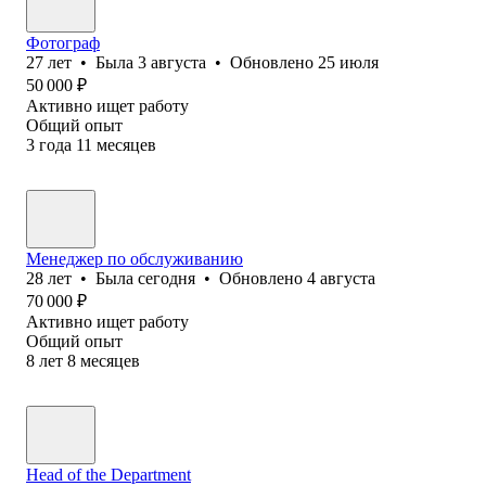
Фотограф
27
лет
•
Была
3 августа
•
Обновлено
25 июля
50 000
₽
Активно ищет работу
Общий опыт
3
года
11
месяцев
Менеджер по обслуживанию
28
лет
•
Была
сегодня
•
Обновлено
4 августа
70 000
₽
Активно ищет работу
Общий опыт
8
лет
8
месяцев
Head of the Department