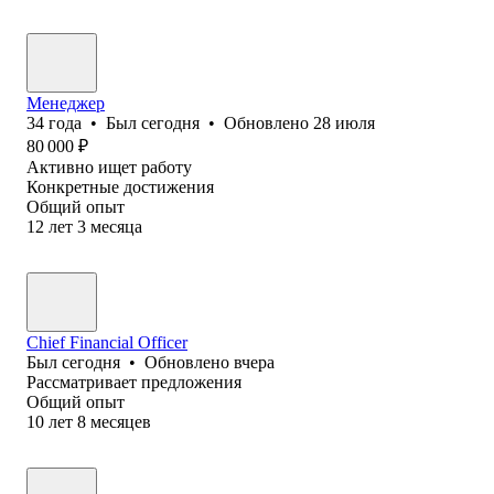
Менеджер
34
года
•
Был
сегодня
•
Обновлено
28 июля
80 000
₽
Активно ищет работу
Конкретные достижения
Общий опыт
12
лет
3
месяца
Chief Financial Officer
Был
сегодня
•
Обновлено
вчера
Рассматривает предложения
Общий опыт
10
лет
8
месяцев