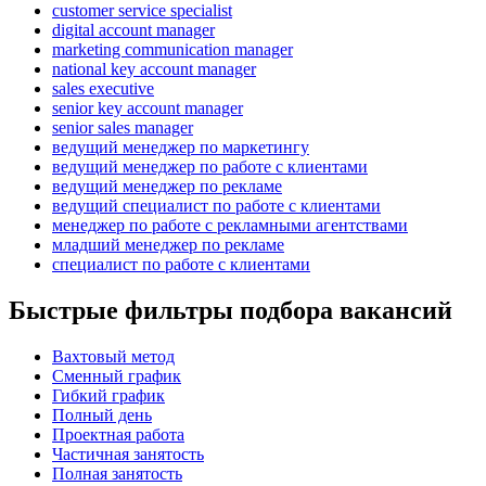
customer service specialist
digital account manager
marketing communication manager
national key account manager
sales executive
senior key account manager
senior sales manager
ведущий менеджер по маркетингу
ведущий менеджер по работе с клиентами
ведущий менеджер по рекламе
ведущий специалист по работе с клиентами
менеджер по работе с рекламными агентствами
младший менеджер по рекламе
специалист по работе с клиентами
Быстрые фильтры подбора вакансий
Вахтовый метод
Сменный график
Гибкий график
Полный день
Проектная работа
Частичная занятость
Полная занятость