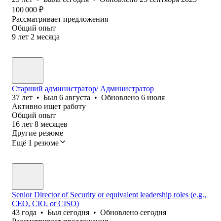
100 000
₽
Рассматривает предложения
Общий опыт
9
лет
2
месяца
Старший администратор/ Администратор
37
лет
•
Был
6 августа
•
Обновлено
6 июля
Активно ищет работу
Общий опыт
16
лет
8
месяцев
Другие резюме
Ещё 1 резюме
Senior Director of Security or equivalent leadership roles (e.g.,
CEO, CIO, or CISO)
43
года
•
Был
сегодня
•
Обновлено
сегодня