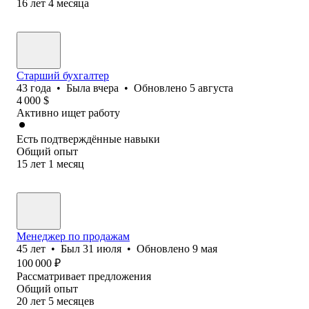
16
лет
4
месяца
Старший бухгалтер
43
года
•
Была
вчера
•
Обновлено
5 августа
4 000
$
Активно ищет работу
Есть подтверждённые навыки
Общий опыт
15
лет
1
месяц
Менеджер по продажам
45
лет
•
Был
31 июля
•
Обновлено
9 мая
100 000
₽
Рассматривает предложения
Общий опыт
20
лет
5
месяцев