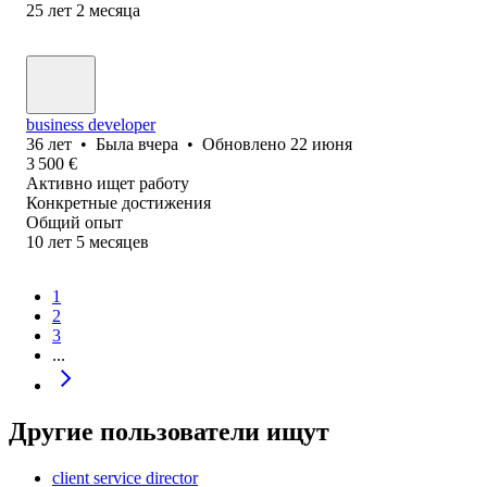
25
лет
2
месяца
business developer
36
лет
•
Была
вчера
•
Обновлено
22 июня
3 500
€
Активно ищет работу
Конкретные достижения
Общий опыт
10
лет
5
месяцев
1
2
3
...
Другие пользователи ищут
client service director