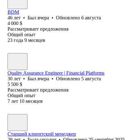
BDM
46
лет
•
Был
вчера
•
Обновлено
6 августа
4 000
$
Рассматривает предложения
Общий опыт
23
года
9
месяцев
Quality Assurance Engineer | Financial Platforms
30
лет
•
Был
вчера
•
Обновлено
5 августа
5 500
$
Рассматривает предложения
Общий опыт
7
лет
10
месяцев
Старший клиентский менеджер
29
лет
•
Была
сегодня
•
Обновлено
25 сентября 2025