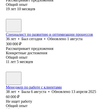
Рассматривает предложения
Общий опыт
19
лет
10
месяцев
Специалист по развитию и оптимизации процессов
36
лет
•
Был
сегодня
•
Обновлено
1 августа
300 000
₽
Рассматривает предложения
Конкретные достижения
Общий опыт
11
лет
5
месяцев
Менеджер по работе с клиентами
38
лет
•
Была
6 августа
•
Обновлено
13 апреля 2025
60 000
₽
Не ищет работу
Общий опыт